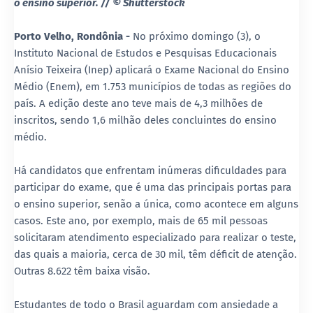
o ensino superior. //
© Shutterstock
Porto Velho, Rondônia -
No próximo domingo (3), o
Instituto Nacional de Estudos e Pesquisas Educacionais
Anísio Teixeira (Inep) aplicará o Exame Nacional do Ensino
Médio (Enem), em 1.753 municípios de todas as regiões do
país. A edição deste ano teve mais de 4,3 milhões de
inscritos, sendo 1,6 milhão deles concluintes do ensino
médio.
Há candidatos que enfrentam inúmeras dificuldades para
participar do exame, que é uma das principais portas para
o ensino superior, senão a única, como acontece em alguns
casos. Este ano, por exemplo, mais de 65 mil pessoas
solicitaram atendimento especializado para realizar o teste,
das quais a maioria, cerca de 30 mil, têm déficit de atenção.
Outras 8.622 têm baixa visão.
Estudantes de todo o Brasil aguardam com ansiedade a