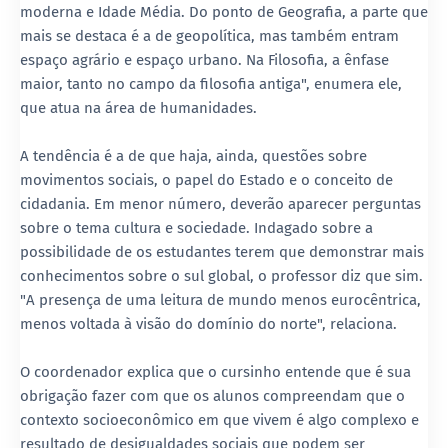
moderna e Idade Média. Do ponto de Geografia, a parte que
mais se destaca é a de geopolítica, mas também entram
espaço agrário e espaço urbano. Na Filosofia, a ênfase
maior, tanto no campo da filosofia antiga", enumera ele,
que atua na área de humanidades.
A tendência é a de que haja, ainda, questões sobre
movimentos sociais, o papel do Estado e o conceito de
cidadania. Em menor número, deverão aparecer perguntas
sobre o tema cultura e sociedade. Indagado sobre a
possibilidade de os estudantes terem que demonstrar mais
conhecimentos sobre o sul global, o professor diz que sim.
"A presença de uma leitura de mundo menos eurocêntrica,
menos voltada à visão do domínio do norte", relaciona.
O coordenador explica que o cursinho entende que é sua
obrigação fazer com que os alunos compreendam que o
contexto socioeconômico em que vivem é algo complexo e
resultado de desigualdades sociais que podem ser