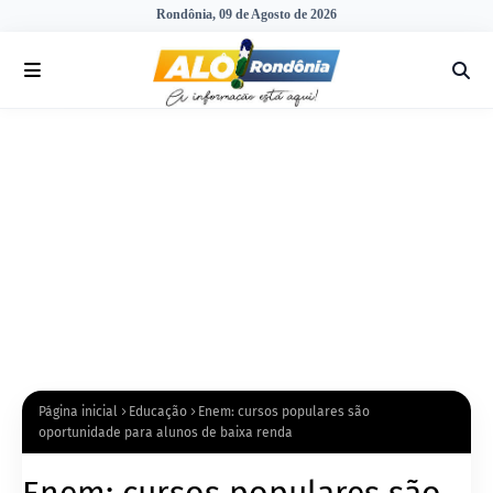
Rondônia, 09 de Agosto de 2026
Página inicial
Educação
Enem: cursos populares são
oportunidade para alunos de baixa renda
Enem: cursos populares são