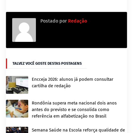
Postado por
Redação
TALVEZ VOCÊ GOSTE DESTAS POSTAGENS
Encceja 2026: alunos já podem consultar
cartilha de redação
Rondônia supera meta nacional dois anos
antes do previsto e se consolida como
referência em alfabetização no Brasil
Semana Saúde na Escola reforça qualidade de