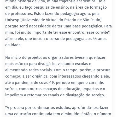
minha história de vida, minha trajetória acadêmica. Hoje
em dia, eu faço pesquisa de ensino, na área de formação
de professores. Estou fazendo pedagogia agora, pela
Univesp [Universidade Virtual do Estado de São Paulo],
porque senti necessidade de ter uma base pedagógica. Para
mim, foi muito importante ter esse encontro, esse convite",
afirma ele, que iniciou o curso de pedagogia aos 44 anos
de idade.
No início do projeto, os organizadores tiveram que fazer
mais esforço para divulgá-lo, visitando escolas e
alimentando redes sociais. Com o tempo, porém, a procura
começou a ser orgânica, com interessados chegando a ele,
até a pandemia de covid-19, período em que o cursinho
sofreu, como outros espaços de educação, impactos e o
impeliram a retomar os canais de divulgação do serviço.
"A procura por continuar os estudos, aprofundá-los, fazer
uma educação continuada tem diminuído. Então, o número