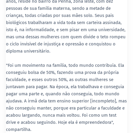
anos, reside no bairro da Penha, zona leste, com dez
pessoas de sua família materna, sendo a metade de
crianças, todas criadas por suas mães solo. Seus pais
biológicos trabalharam a vida toda sem carteira assinada,
isto é, na informalidade, e sem pisar em uma universidade,
mas uma dessas mulheres com quem divide o teto rompeu
o ciclo invisível de injustiça e opressão e conquistou o
diploma universitário.
"Foi um movimento na família, todo mundo contribuía. Ela
conseguiu bolsa de 50%, fazendo uma prova da própria
faculdade, e esses outros 50%, as outras mulheres se
juntavam para pagar. Na época, ela trabalhava e conseguia
pagar uma parte e, quando não conseguia, todo mundo
ajudava. A irmã dela tem ensino superior [incompleto], mas
não conseguiu manter, porque era particular a faculdade e
acabou largando, nunca mais voltou. Foi como um test
drive e acabou seguindo. Hoje ela é empreendedora",
compartilha.