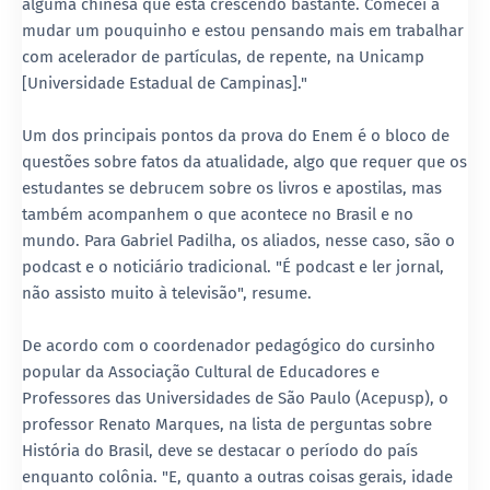
alguma chinesa que está crescendo bastante. Comecei a
mudar um pouquinho e estou pensando mais em trabalhar
com acelerador de partículas, de repente, na Unicamp
[Universidade Estadual de Campinas]."
Um dos principais pontos da prova do Enem é o bloco de
questões sobre fatos da atualidade, algo que requer que os
estudantes se debrucem sobre os livros e apostilas, mas
também acompanhem o que acontece no Brasil e no
mundo. Para Gabriel Padilha, os aliados, nesse caso, são o
podcast e o noticiário tradicional. "É podcast e ler jornal,
não assisto muito à televisão", resume.
De acordo com o coordenador pedagógico do cursinho
popular da Associação Cultural de Educadores e
Professores das Universidades de São Paulo (Acepusp), o
professor Renato Marques, na lista de perguntas sobre
História do Brasil, deve se destacar o período do país
enquanto colônia. "E, quanto a outras coisas gerais, idade