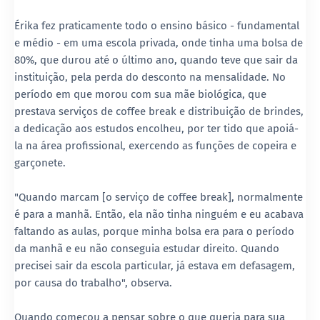
Érika fez praticamente todo o ensino básico - fundamental
e médio - em uma escola privada, onde tinha uma bolsa de
80%, que durou até o último ano, quando teve que sair da
instituição, pela perda do desconto na mensalidade. No
período em que morou com sua mãe biológica, que
prestava serviços de coffee break e distribuição de brindes,
a dedicação aos estudos encolheu, por ter tido que apoiá-
la na área profissional, exercendo as funções de copeira e
garçonete.
"Quando marcam [o serviço de coffee break], normalmente
é para a manhã. Então, ela não tinha ninguém e eu acabava
faltando as aulas, porque minha bolsa era para o período
da manhã e eu não conseguia estudar direito. Quando
precisei sair da escola particular, já estava em defasagem,
por causa do trabalho", observa.
Quando começou a pensar sobre o que queria para sua