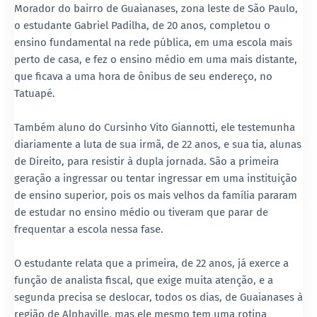
Morador do bairro de Guaianases, zona leste de São Paulo,
o estudante Gabriel Padilha, de 20 anos, completou o
ensino fundamental na rede pública, em uma escola mais
perto de casa, e fez o ensino médio em uma mais distante,
que ficava a uma hora de ônibus de seu endereço, no
Tatuapé.
Também aluno do Cursinho Vito Giannotti, ele testemunha
diariamente a luta de sua irmã, de 22 anos, e sua tia, alunas
de Direito, para resistir à dupla jornada. São a primeira
geração a ingressar ou tentar ingressar em uma instituição
de ensino superior, pois os mais velhos da família pararam
de estudar no ensino médio ou tiveram que parar de
frequentar a escola nessa fase.
O estudante relata que a primeira, de 22 anos, já exerce a
função de analista fiscal, que exige muita atenção, e a
segunda precisa se deslocar, todos os dias, de Guaianases à
região de Alphaville, mas ele mesmo tem uma rotina