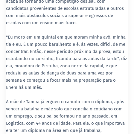
acaba se tornando uma competição desleal, com
candidatos provenientes de escolas estruturadas e outros
com mais obstáculos sociais a superar e egressos de
escolas com um ensino mais fraco.
"Eu moro em um quintal em que moram minha avó, minha
tia e eu. É um pouco barulhento e é, às vezes, difícil de me
concentrar. Então, nesse período próximo da prova, estou
estudando no cursinho, ficando para as aulas da tarde", diz
ela, moradora de Pirituba, zona norte da capital, e que
reduziu as aulas de dança de duas para uma vez por
semana e começou a focar mais na preparação para o
Enem há um mês.
A mãe de Tamira já ergueu o canudo com o diploma, após
vencer a batalha e mãe solo que concilia o cotidiano com
um emprego, e seu pai se formou no ano passado, em
Logística, com 44 anos de idade. Para ele, o que importava
era ter um diploma na área em que já trabalha,