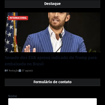
Destaque
INTERNACIONAL
Senado dos EUA aprova indicado de Trump para
embaixada no Brasil
Redação
07 agosto
Formulário de contato
Nome