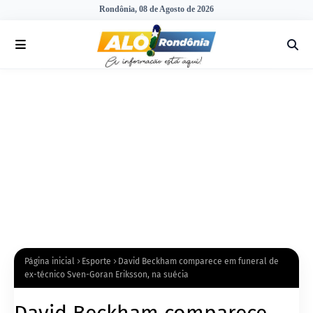
Rondônia, 08 de Agosto de 2026
Página inicial
Esporte
David Beckham comparece em funeral de
ex-técnico Sven-Goran Eriksson, na suécia
David Beckham comparece