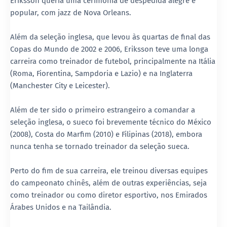
Eriksson queria uma cerimônia de despedida alegre e
popular, com jazz de Nova Orleans.
Além da seleção inglesa, que levou às quartas de final das
Copas do Mundo de 2002 e 2006, Eriksson teve uma longa
carreira como treinador de futebol, principalmente na Itália
(Roma, Fiorentina, Sampdoria e Lazio) e na Inglaterra
(Manchester City e Leicester).
Além de ter sido o primeiro estrangeiro a comandar a
seleção inglesa, o sueco foi brevemente técnico do México
(2008), Costa do Marfim (2010) e Filipinas (2018), embora
nunca tenha se tornado treinador da seleção sueca.
Perto do fim de sua carreira, ele treinou diversas equipes
do campeonato chinês, além de outras experiências, seja
como treinador ou como diretor esportivo, nos Emirados
Árabes Unidos e na Tailândia.