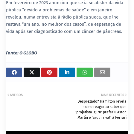
Em fevereiro de 2023 anunciou que se ia se abster da vida
pública “devido a problemas de saúde” e em janeiro
revelou, numa entrevista à rádio pública sueca, que lhe
restava “um ano, no melhor dos casos”, de esperança de
vida após ser diagnosticado com um câncer de pâncreas.
Fonte: O GLOBO
ANTIGOS
MAIS RECENTES
Desprezado? Hamilton revela
como reagiu ao saber que
'projetista-guru' preferiu Aston
Martin e 'arquirrival' à Ferrari