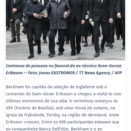
Centenas de pessoas no funeral do ex-técnico Sven-Goran
Eriksson — Foto: Jonas EKSTROMER / TT News Agency / AFP
Beckham foi capitão da seleção de Inglaterra sob o
comando de Sven-Göran Eriksson e chegou a visitá-lo nos
últimos momentos de sua vida. A cerimônia começou às
05h (horário de Brasília), sob uma chuva de outono, na
igreja de Fryksände, Torsby, na região de Värmland, onde
Eriksson cresceu. Entre os 600 participantes estavam sua
ex-companheira Nancy Dell'Olio, Beckham e o ex-