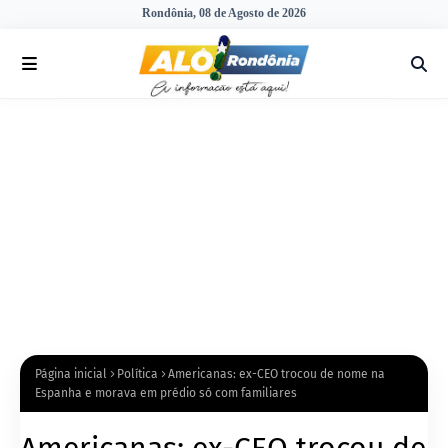
Rondônia, 08 de Agosto de 2026
Página inicial
Política
Americanas: ex-CEO trocou de nome na
Espanha e morava em prédio só com familiares
Americanas: ex-CEO trocou de