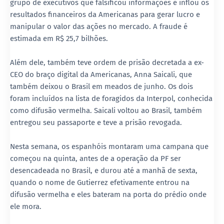
grupo de executivos que falsificou informações e inflou os
resultados financeiros da Americanas para gerar lucro e
manipular o valor das ações no mercado. A fraude é
estimada em R$ 25,7 bilhões.
Além dele, também teve ordem de prisão decretada a ex-
CEO do braço digital da Americanas, Anna Saicali, que
também deixou o Brasil em meados de junho. Os dois
foram incluídos na lista de foragidos da Interpol, conhecida
como difusão vermelha. Saicali voltou ao Brasil, também
entregou seu passaporte e teve a prisão revogada.
Nesta semana, os espanhóis montaram uma campana que
começou na quinta, antes de a operação da PF ser
desencadeada no Brasil, e durou até a manhã de sexta,
quando o nome de Gutierrez efetivamente entrou na
difusão vermelha e eles bateram na porta do prédio onde
ele mora.