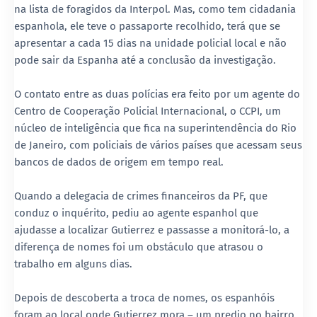
na lista de foragidos da Interpol. Mas, como tem cidadania
espanhola, ele teve o passaporte recolhido, terá que se
apresentar a cada 15 dias na unidade policial local e não
pode sair da Espanha até a conclusão da investigação.
O contato entre as duas polícias era feito por um agente do
Centro de Cooperação Policial Internacional, o CCPI, um
núcleo de inteligência que fica na superintendência do Rio
de Janeiro, com policiais de vários países que acessam seus
bancos de dados de origem em tempo real.
Quando a delegacia de crimes financeiros da PF, que
conduz o inquérito, pediu ao agente espanhol que
ajudasse a localizar Gutierrez e passasse a monitorá-lo, a
diferença de nomes foi um obstáculo que atrasou o
trabalho em alguns dias.
Depois de descoberta a troca de nomes, os espanhóis
foram ao local onde Gutierrez mora – um predio no bairro