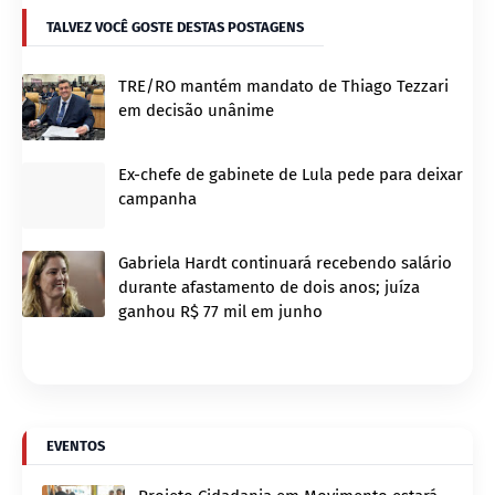
TALVEZ VOCÊ GOSTE DESTAS POSTAGENS
TRE/RO mantém mandato de Thiago Tezzari
em decisão unânime
Ex-chefe de gabinete de Lula pede para deixar
campanha
Gabriela Hardt continuará recebendo salário
durante afastamento de dois anos; juíza
ganhou R$ 77 mil em junho
EVENTOS