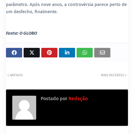
parâmetro. Após nove anos, a controvérsia parece perto de
um desfecho, finalmente.
Fonte: O GLOBO
ANTIGOS
MAIS RECENTES
Postado por
Redação