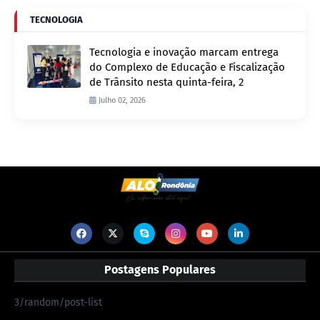
TECNOLOGIA
Tecnologia e inovação marcam entrega
do Complexo de Educação e Fiscalização
de Trânsito nesta quinta-feira, 2
Julho 02, 2026
Postagens Populares
3/random/post-list