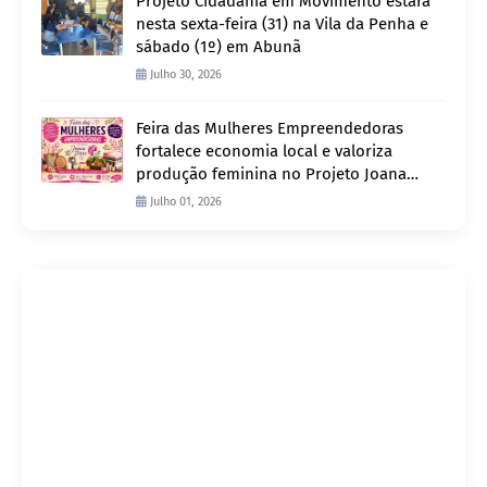
Projeto Cidadania em Movimento estará
nesta sexta-feira (31) na Vila da Penha e
sábado (1º) em Abunã
Julho 30, 2026
Feira das Mulheres Empreendedoras
fortalece economia local e valoriza
produção feminina no Projeto Joana
D’Arc
Julho 01, 2026