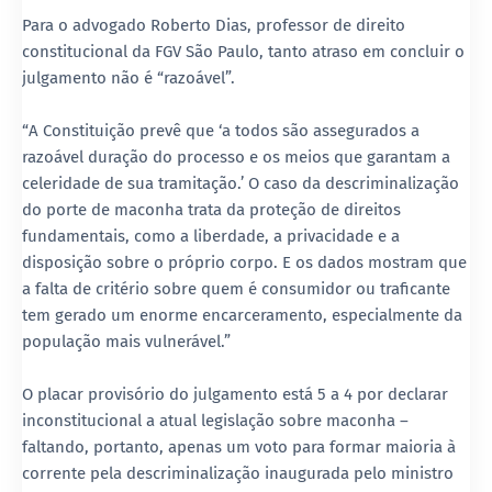
Para o advogado Roberto Dias, professor de direito
constitucional da FGV São Paulo, tanto atraso em concluir o
julgamento não é “razoável”.
“A Constituição prevê que ‘a todos são assegurados a
razoável duração do processo e os meios que garantam a
celeridade de sua tramitação.’ O caso da descriminalização
do porte de maconha trata da proteção de direitos
fundamentais, como a liberdade, a privacidade e a
disposição sobre o próprio corpo. E os dados mostram que
a falta de critério sobre quem é consumidor ou traficante
tem gerado um enorme encarceramento, especialmente da
população mais vulnerável.”
O placar provisório do julgamento está 5 a 4 por declarar
inconstitucional a atual legislação sobre maconha –
faltando, portanto, apenas um voto para formar maioria à
corrente pela descriminalização inaugurada pelo ministro