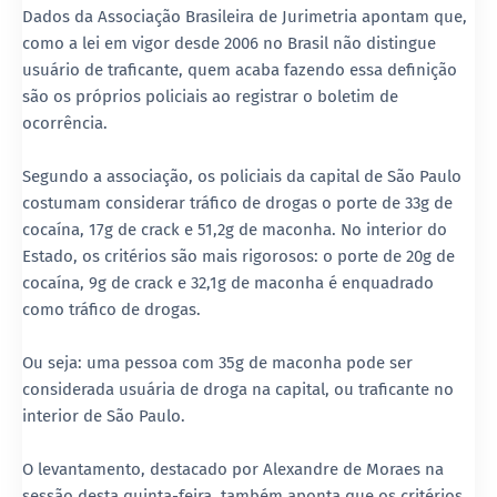
Dados da Associação Brasileira de Jurimetria apontam que,
como a lei em vigor desde 2006 no Brasil não distingue
usuário de traficante, quem acaba fazendo essa definição
são os próprios policiais ao registrar o boletim de
ocorrência.
Segundo a associação, os policiais da capital de São Paulo
costumam considerar tráfico de drogas o porte de 33g de
cocaína, 17g de crack e 51,2g de maconha. No interior do
Estado, os critérios são mais rigorosos: o porte de 20g de
cocaína, 9g de crack e 32,1g de maconha é enquadrado
como tráfico de drogas.
Ou seja: uma pessoa com 35g de maconha pode ser
considerada usuária de droga na capital, ou traficante no
interior de São Paulo.
O levantamento, destacado por Alexandre de Moraes na
sessão desta quinta-feira, também aponta que os critérios