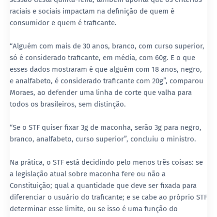
raciais e sociais impactam na definição de quem é
consumidor e quem é traficante.
“Alguém com mais de 30 anos, branco, com curso superior,
só é considerado traficante, em média, com 60g. E o que
esses dados mostraram é que alguém com 18 anos, negro,
e analfabeto, é considerado traficante com 20g”, comparou
Moraes, ao defender uma linha de corte que valha para
todos os brasileiros, sem distinção.
“Se o STF quiser fixar 3g de maconha, serão 3g para negro,
branco, analfabeto, curso superior”, concluiu o ministro.
Na prática, o STF está decidindo pelo menos três coisas: se
a legislação atual sobre maconha fere ou não a
Constituição; qual a quantidade que deve ser fixada para
diferenciar o usuário do traficante; e se cabe ao próprio STF
determinar esse limite, ou se isso é uma função do