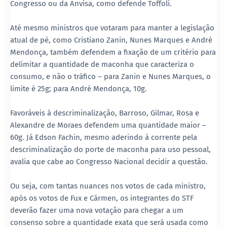
Congresso ou da Anvisa, como defende Toffoli.
Até mesmo ministros que votaram para manter a legislação
atual de pé, como Cristiano Zanin, Nunes Marques e André
Mendonça, também defendem a fixação de um critério para
delimitar a quantidade de maconha que caracteriza o
consumo, e não o tráfico – para Zanin e Nunes Marques, o
limite é 25g; para André Mendonça, 10g.
Favoráveis à descriminalização, Barroso, Gilmar, Rosa e
Alexandre de Moraes defendem uma quantidade maior –
60g. Já Edson Fachin, mesmo aderindo à corrente pela
descriminalização do porte de maconha para uso pessoal,
avalia que cabe ao Congresso Nacional decidir a questão.
Ou seja, com tantas nuances nos votos de cada ministro,
após os votos de Fux e Cármen, os integrantes do STF
deverão fazer uma nova votação para chegar a um
consenso sobre a quantidade exata que será usada como