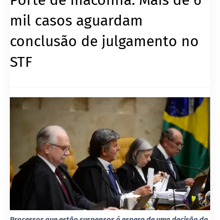
mil casos aguardam
conclusão de julgamento no
STF
Processos que estão suspensos à espera de uma decisão da