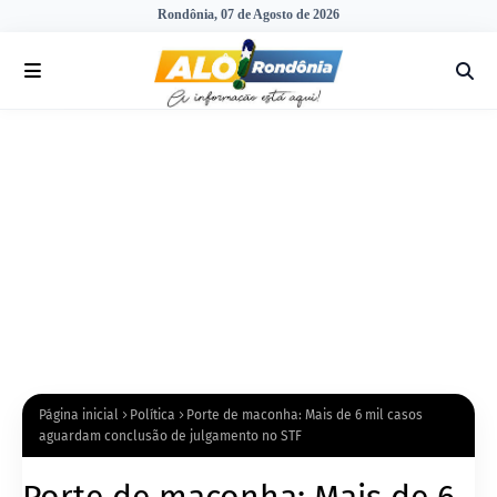
Rondônia, 07 de Agosto de 2026
Página inicial
Política
Porte de maconha: Mais de 6 mil casos
aguardam conclusão de julgamento no STF
Porte de maconha: Mais de 6