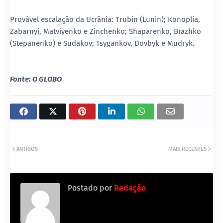
Provável escalação da Ucrânia: Trubin (Lunin); Konoplia,
Zabarnyi, Matviyenko e Zinchenko; Shaparenko, Brazhko
(Stepanenko) e Sudakov; Tsygankov, Dovbyk e Mudryk.
Fonte: O GLOBO
ANTIGOS
MAIS RECENTES
Postado por
Redação