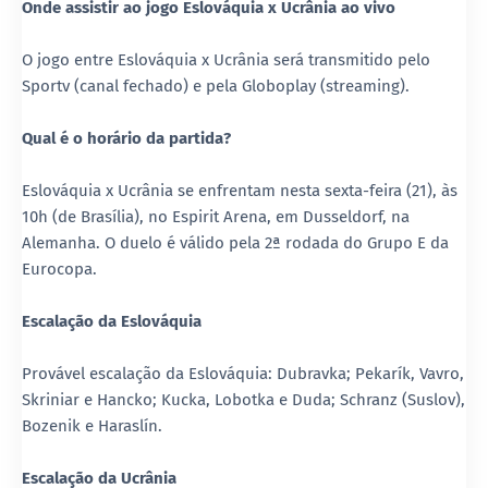
Onde assistir ao jogo Eslováquia x Ucrânia ao vivo
O jogo entre Eslováquia x Ucrânia será transmitido pelo
Sportv (canal fechado) e pela Globoplay (streaming).
Qual é o horário da partida?
Eslováquia x Ucrânia se enfrentam nesta sexta-feira (21), às
10h (de Brasília), no Espirit Arena, em Dusseldorf, na
Alemanha. O duelo é válido pela 2ª rodada do Grupo E da
Eurocopa.
Escalação da Eslováquia
Provável escalação da Eslováquia: Dubravka; Pekarík, Vavro,
Skriniar e Hancko; Kucka, Lobotka e Duda; Schranz (Suslov),
Bozenik e Haraslín.
Escalação da Ucrânia