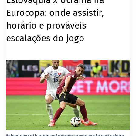
Eurocopa: onde assistir,
horário e prováveis
escalações do jogo
Eslováquia e Ucrânia entram em campo nesta sexta-feira