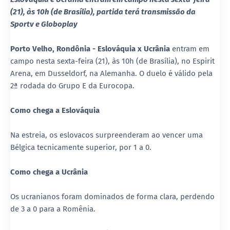
(21), às 10h (de Brasília), partida terá transmissão da
Sportv e Globoplay
Porto Velho, Rondônia -
Eslováquia x Ucrânia
entram em
campo nesta sexta-feira (21), às 10h (de Brasília), no Espirit
Arena, em Dusseldorf, na Alemanha. O duelo é válido pela
2ª rodada do Grupo E da Eurocopa.
Como chega a Eslováquia
Na estreia, os eslovacos surpreenderam ao vencer uma
Bélgica tecnicamente superior, por 1 a 0.
Como chega a Ucrânia
Os ucranianos foram dominados de forma clara, perdendo
de 3 a 0 para a Romênia.