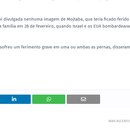
 divulgada nenhuma imagem de Mojtaba, que teria ficado ferido
 família em 28 de fevereiro, quando Israel e os EUA bombardear
e sofreu um ferimento grave em uma ou ambas as pernas, disseram
MAIS RECENTE