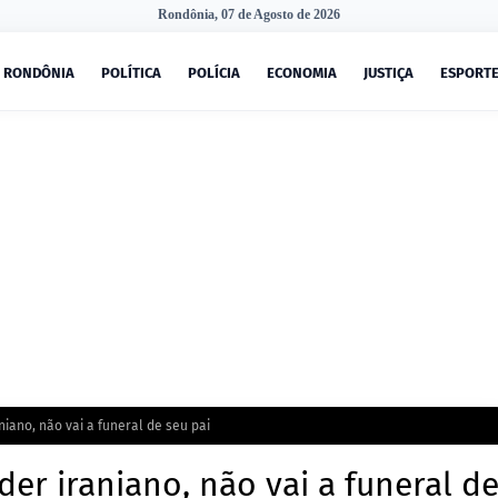
Rondônia, 07 de Agosto de 2026
RONDÔNIA
POLÍTICA
POLÍCIA
ECONOMIA
JUSTIÇA
ESPORT
iano, não vai a funeral de seu pai
er iraniano, não vai a funeral d