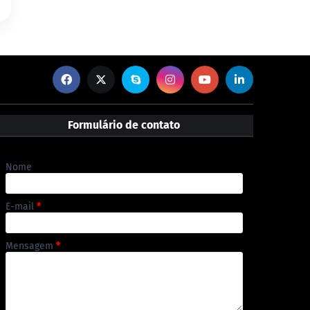
Formulário de contato
Nome
E-mail
*
Mensagem
*