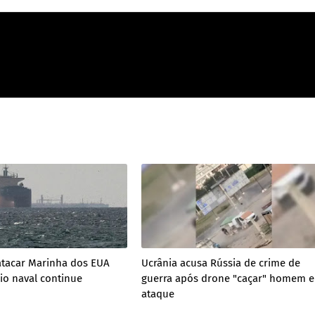
atacar Marinha dos EUA
Ucrânia acusa Rússia de crime de
io naval continue
guerra após drone "caçar" homem 
ataque