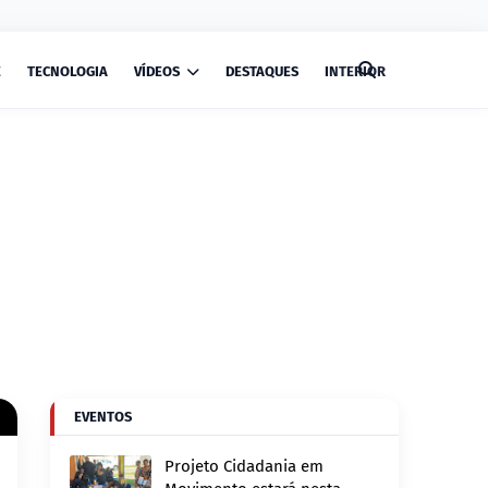
E
TECNOLOGIA
VÍDEOS
DESTAQUES
INTERIOR
EVENTOS
e
Projeto Cidadania em