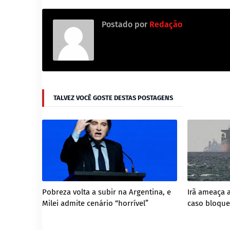
Postado por
Redação
TALVEZ VOCÊ GOSTE DESTAS POSTAGENS
Pobreza volta a subir na Argentina, e
Irã ameaça 
Milei admite cenário “horrível”
caso bloque