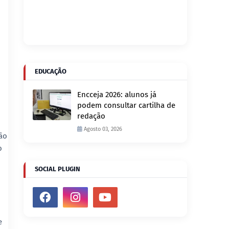
EDUCAÇÃO
Encceja 2026: alunos já
podem consultar cartilha de
redação
Agosto 03, 2026
xão
o
SOCIAL PLUGIN
e