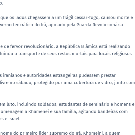
o.
 que os lados chegassem a um frágil cessar-fogo, causou morte e
erno teocrático do Irã, apoiado pela Guarda Revolucionária
de fervor revolucionário, a República Islâmica está realizando
indo o transporte de seus restos mortais para locais religiosos
s iranianos e autoridades estrangeiras pudessem prestar
ivre no sábado, protegido por uma cobertura de vidro, junto com
em luto, incluindo soldados, estudantes de seminário e homens e
homenagem a Khamenei e sua família, agitando bandeiras com
 e Israel.
nome do primeiro líder supremo do Irã, Khomeini, a quem