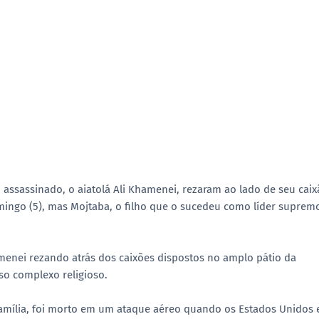
no assassinado, o aiatolá Ali Khamenei, rezaram ao lado de seu cai
ingo (5), mas Mojtaba, o filho que o sucedeu como líder suprem
enei rezando atrás dos caixões dispostos no amplo pátio da
so complexo religioso.
amília, foi morto em um ataque aéreo quando os Estados Unidos 