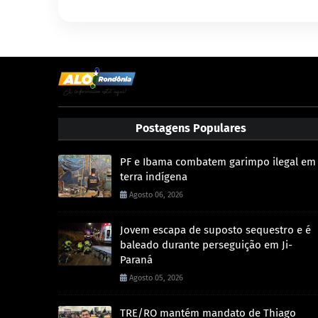
Postagens Populares
PF e Ibama combatem garimpo ilegal em
terra indígena
Agosto 06, 2026
Jovem escapa de suposto sequestro e é
baleado durante perseguição em Ji-
Paraná
Agosto 05, 2026
TRE/RO mantém mandato de Thiago