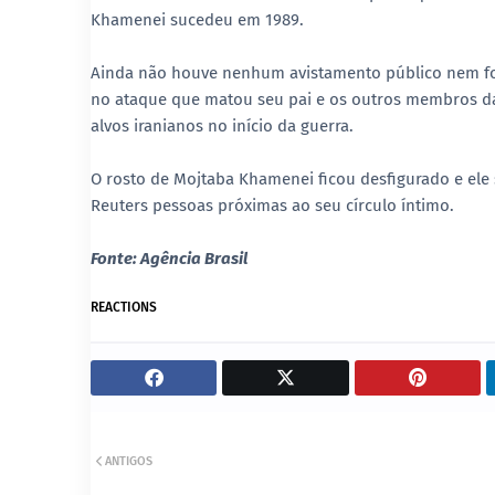
Khamenei sucedeu em 1989.
Ainda não houve nenhum avistamento público nem foi
no ataque que matou seu pai e os outros membros da
alvos iranianos no início da guerra.
O rosto de Mojtaba Khamenei ficou desfigurado e el
Reuters pessoas próximas ao seu círculo íntimo.
Fonte: Agência Brasil
REACTIONS
ANTIGOS