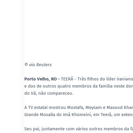
© via Reuters
Porto Velho, RO -
TEERÃ - Três filhos do líder irania
e dos de outros quatro membros da família neste dom
do Irã, não compareceu.
A TV estatal mostrou Mostafa, Meysam e Masoud Kham
Grande Mosalla do Imã Khomeini, em Teerã, um exten
Seu pai, juntamente com vários outros membros da f