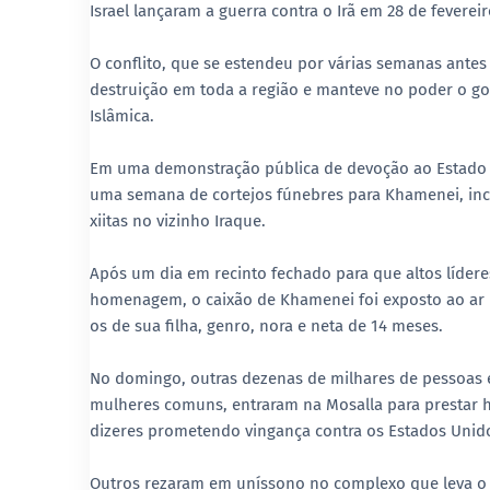
Israel lançaram a guerra contra o Irã em 28 de fevereir
O conflito, que se estendeu por várias semanas antes
destruição em toda a região e manteve no poder o gov
Islâmica.
Em uma demonstração pública de devoção ao Estado e 
uma semana de cortejos fúnebres para Khamenei, inclu
xiitas no vizinho Iraque.
Após um dia em recinto fechado para que altos lídere
homenagem, o caixão de Khamenei foi exposto ao ar l
os de sua filha, genro, nora e neta de 14 meses.
No domingo, outras dezenas de milhares de pessoas 
mulheres comuns, entraram na Mosalla para prestar 
dizeres prometendo vingança contra os Estados Unidos
Outros rezaram em uníssono no complexo que leva o 