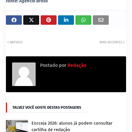
Fonte: Agência Brasil
ANTIGOS
MAIS RECENTES
Postado por
Redação
TALVEZ VOCÊ GOSTE DESTAS POSTAGENS
Encceja 2026: alunos já podem consultar
cartilha de redação