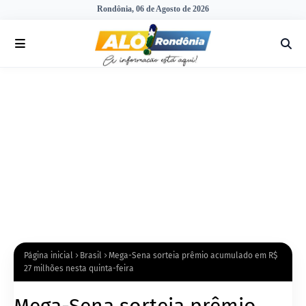
Rondônia, 06 de Agosto de 2026
Página inicial
Brasil
Mega-Sena sorteia prêmio acumulado em R$
27 milhões nesta quinta-feira
Mega-Sena sorteia prêmio