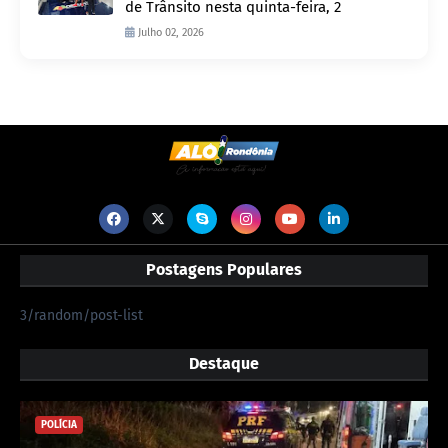
de Trânsito nesta quinta-feira, 2
Julho 02, 2026
Postagens Populares
3/random/post-list
Destaque
POLÍCIA