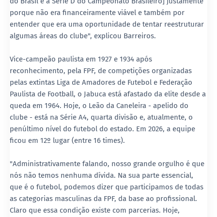
do Brasil e à Série D do Campeonato Brasileiro] justamente
porque não era financeiramente viável e também por
entender que era uma oportunidade de tentar reestruturar
algumas áreas do clube", explicou Barreiros.
Vice-campeão paulista em 1927 e 1934 após
reconhecimento, pela FPF, de competições organizadas
pelas extintas Liga de Amadores de Futebol e Federação
Paulista de Football, o Jabuca está afastado da elite desde a
queda em 1964. Hoje, o Leão da Caneleira - apelido do
clube - está na Série A4, quarta divisão e, atualmente, o
penúltimo nível do futebol do estado. Em 2026, a equipe
ficou em 12º lugar (entre 16 times).
"Administrativamente falando, nosso grande orgulho é que
nós não temos nenhuma dívida. Na sua parte essencial,
que é o futebol, podemos dizer que participamos de todas
as categorias masculinas da FPF, da base ao profissional.
Claro que essa condição existe com parcerias. Hoje,