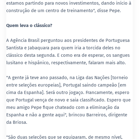
estamos partindo para novos investimentos, dando início à
construção de um centro de treinamento", disse Pepe.
Quem leva o clássico?
A Agência Brasil perguntou aos presidentes de Portuguesa
Santista e Jabaquara para quem iria a torcida deles no
clássico desta segunda. E como era de esperar, os sangues
lusitano e hispânico, respectivamente, falaram mais alto.
"A gente já teve ano passado, na Liga das Nações [torneio
entre seleções europeias], Portugal saindo campeão [em
cima da Espanha]. Será outro jogaço. Francamente, espero
que Portugal vença de novo e saia classificado. Espero que
meu amigo Pepe fique chateado com a eliminação da
Espanha e não a gente aqui", brincou Barreiros, dirigente
da Briosa.
"São duas seleções que se equiparam, de mesmo nível,