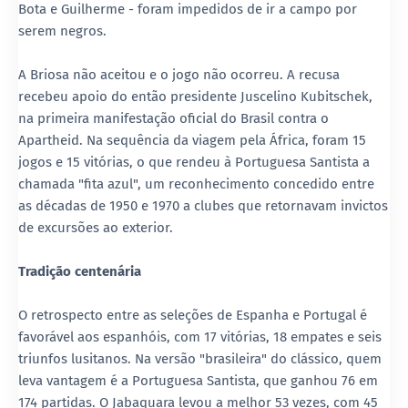
Bota e Guilherme - foram impedidos de ir a campo por
serem negros.
A Briosa não aceitou e o jogo não ocorreu. A recusa
recebeu apoio do então presidente Juscelino Kubitschek,
na primeira manifestação oficial do Brasil contra o
Apartheid. Na sequência da viagem pela África, foram 15
jogos e 15 vitórias, o que rendeu à Portuguesa Santista a
chamada "fita azul", um reconhecimento concedido entre
as décadas de 1950 e 1970 a clubes que retornavam invictos
de excursões ao exterior.
Tradição centenária
O retrospecto entre as seleções de Espanha e Portugal é
favorável aos espanhóis, com 17 vitórias, 18 empates e seis
triunfos lusitanos. Na versão "brasileira" do clássico, quem
leva vantagem é a Portuguesa Santista, que ganhou 76 em
174 partidas. O Jabaquara levou a melhor 53 vezes, com 45