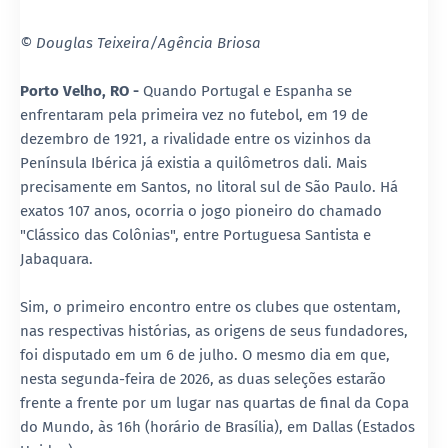
© Douglas Teixeira/Agência Briosa
Porto Velho, RO -
Quando Portugal e Espanha se
enfrentaram pela primeira vez no futebol, em 19 de
dezembro de 1921, a rivalidade entre os vizinhos da
Península Ibérica já existia a quilômetros dali. Mais
precisamente em Santos, no litoral sul de São Paulo. Há
exatos 107 anos, ocorria o jogo pioneiro do chamado
"Clássico das Colônias", entre Portuguesa Santista e
Jabaquara.
Sim, o primeiro encontro entre os clubes que ostentam,
nas respectivas histórias, as origens de seus fundadores,
foi disputado em um 6 de julho. O mesmo dia em que,
nesta segunda-feira de 2026, as duas seleções estarão
frente a frente por um lugar nas quartas de final da Copa
do Mundo, às 16h (horário de Brasília), em Dallas (Estados