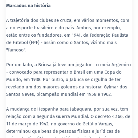
Marcados na história
A trajetória dos clubes se cruza, em vários momentos, com
a do esporte brasileiro e do país. Ambos, por exemplo,
estão entre os fundadores, em 1941, da Federação Paulista
de Futebol (FPF) - assim como o Santos, vizinho mais
"famoso".
Por um lado, a Briosa já teve um jogador - o meia Argemiro
- convocado para representar o Brasil em uma Copa do
Mundo, em 1938. Por outro, o Jabuca se orgulha de ter
revelado um dos maiores goleiros da história: Gylmar dos
Santos Neves, bicampeão mundial em 1958 e 1962.
A mudança de Hespanha para Jabaquara, por sua vez, tem
relação com a Segunda Guerra Mundial. O decreto 4.166, de
11 de março de 1942, no governo de Getúlio Vargas,
determinou que bens de pessoas físicas e jurídicas de