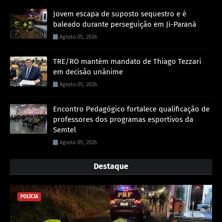
Jovem escapa de suposto sequestro e é
baleado durante perseguição em Ji-Paraná
Agosto 05, 2026
TRE/RO mantém mandato de Thiago Tezzari
em decisão unânime
Agosto 05, 2026
Encontro Pedagógico fortalece qualificação de
professores dos programas esportivos da
Semtel
Agosto 05, 2026
Destaque
POLÍCIA