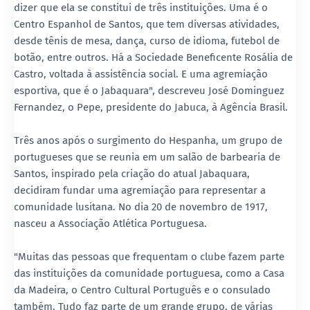
dizer que ela se constitui de três instituições. Uma é o
Centro Espanhol de Santos, que tem diversas atividades,
desde tênis de mesa, dança, curso de idioma, futebol de
botão, entre outros. Há a Sociedade Beneficente Rosália de
Castro, voltada à assistência social. E uma agremiação
esportiva, que é o Jabaquara", descreveu José Dominguez
Fernandez, o Pepe, presidente do Jabuca, à Agência Brasil.
Três anos após o surgimento do Hespanha, um grupo de
portugueses que se reunia em um salão de barbearia de
Santos, inspirado pela criação do atual Jabaquara,
decidiram fundar uma agremiação para representar a
comunidade lusitana. No dia 20 de novembro de 1917,
nasceu a Associação Atlética Portuguesa.
"Muitas das pessoas que frequentam o clube fazem parte
das instituições da comunidade portuguesa, como a Casa
da Madeira, o Centro Cultural Português e o consulado
também. Tudo faz parte de um grande grupo, de várias