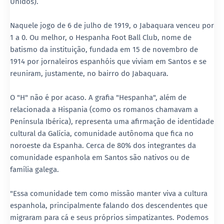
Unidos).
Naquele jogo de 6 de julho de 1919, o Jabaquara venceu por
1 a 0. Ou melhor, o Hespanha Foot Ball Club, nome de
batismo da instituição, fundada em 15 de novembro de
1914 por jornaleiros espanhóis que viviam em Santos e se
reuniram, justamente, no bairro do Jabaquara.
O "H" não é por acaso. A grafia "Hespanha", além de
relacionada a Hispania (como os romanos chamavam a
Península Ibérica), representa uma afirmação de identidade
cultural da Galícia, comunidade autônoma que fica no
noroeste da Espanha. Cerca de 80% dos integrantes da
comunidade espanhola em Santos são nativos ou de
família galega.
"Essa comunidade tem como missão manter viva a cultura
espanhola, principalmente falando dos descendentes que
migraram para cá e seus próprios simpatizantes. Podemos