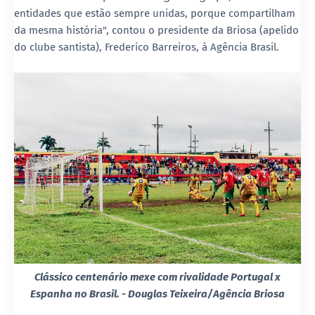
entidades que estão sempre unidas, porque compartilham
da mesma história", contou o presidente da Briosa (apelido
do clube santista), Frederico Barreiros, à Agência Brasil.
Clássico centenário mexe com rivalidade Portugal x
Espanha no Brasil. - Douglas Teixeira/Agência Briosa