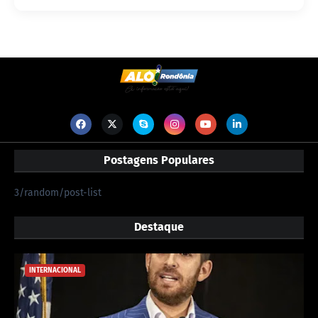
Postagens Populares
3/random/post-list
Destaque
INTERNACIONAL