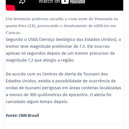
Um terremoto poderoso sacudiu a costa norte da Venezuela na
quarta-feira (24), provocando o desabamento de edifícios em
Caracas.
Segundo o USGS (Serviço Geológico dos Estados Unidos), o
tremor teve magnitude preliminar de 7,5. Ele ocorreu
apenas 40 segundos depois de um tremor precursor de
magnitude 7,2 que atingiu a região.
De acordo com os Centros de Alerta de Tsunami dos
Estados Unidos, existia a possibilidade de ocorrência de
ondas de tsunami perigosas em áreas costeiras localizadas
a menos de 300 quilômetros do epicentro. O alerta foi
cancelado algum tempo depois.
Fonte: CNN Brasil