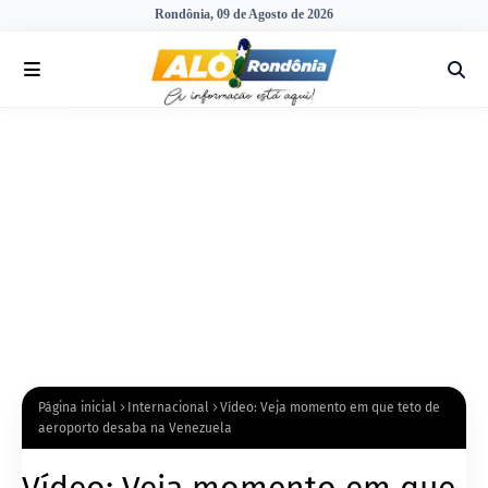
Rondônia, 09 de Agosto de 2026
Página inicial
Internacional
Vídeo: Veja momento em que teto de
aeroporto desaba na Venezuela
Vídeo: Veja momento em que