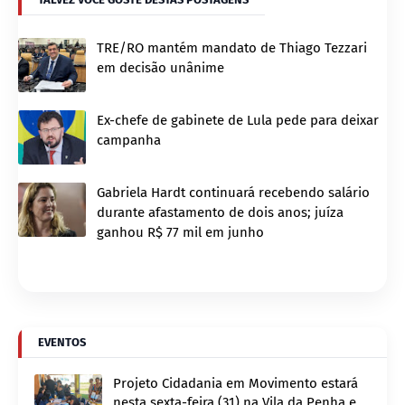
TRE/RO mantém mandato de Thiago Tezzari
em decisão unânime
Ex-chefe de gabinete de Lula pede para deixar
campanha
Gabriela Hardt continuará recebendo salário
durante afastamento de dois anos; juíza
ganhou R$ 77 mil em junho
EVENTOS
Projeto Cidadania em Movimento estará
nesta sexta-feira (31) na Vila da Penha e