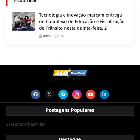
TECNOLOGIA
Tecnologia e inovação marcam entrega
do Complexo de Educação e Fiscalização
de Trânsito nesta quinta-feira, 2
Julho 02, 2026
Postagens Populares
3/random/post-list
Destaque