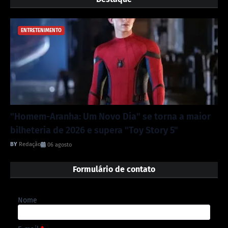
ENTRETENIMENTO
"Homem-Aranha: Um Novo Dia" se torna a maior
bilheteria de 2026 e supera "Toy Story 5"
Redação
06 agosto
Formulário de contato
Nome