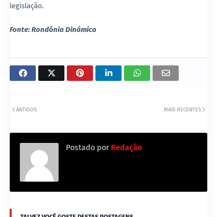
legislação.
Fonte: Rondônia Dinâmica
ANTIGOS
MAIS RECENTES
Postado por
Redação
TALVEZ VOCÊ GOSTE DESTAS POSTAGENS