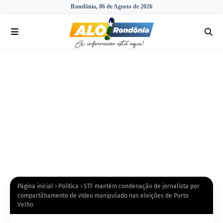
Rondônia, 06 de Agosto de 2026
Página inicial
Política
STF mantém condenação de jornalista por
compartilhamento de vídeo manipulado nas eleições de Porto
Velho