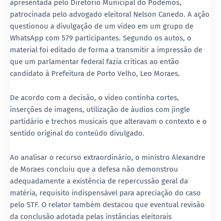
apresentada pelo Diretório Municipal do Podemos,
patrocinada pelo advogado eleitoral Nelson Canedo. A ação
questionou a divulgação de um vídeo em um grupo de
WhatsApp com 579 participantes. Segundo os autos, o
material foi editado de forma a transmitir a impressão de
que um parlamentar federal fazia críticas ao então
candidato à Prefeitura de Porto Velho, Leo Moraes.
De acordo com a decisão, o vídeo continha cortes,
inserções de imagens, utilização de áudios com jingle
partidário e trechos musicais que alteravam o contexto e o
sentido original do conteúdo divulgado.
Ao analisar o recurso extraordinário, o ministro Alexandre
de Moraes concluiu que a defesa não demonstrou
adequadamente a existência de repercussão geral da
matéria, requisito indispensável para apreciação do caso
pelo STF. O relator também destacou que eventual revisão
da conclusão adotada pelas instâncias eleitorais