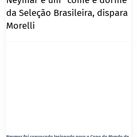
da Seleção Brasileira, dispara
Morelli
Neymar foi convocado lesionado para a Copa do Mundo de