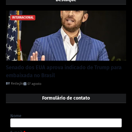
INTERNACIONAL
Senado dos EUA aprova indicado de Trump para
embaixada no Brasil
Redação
07 agosto
Formulário de contato
Nome