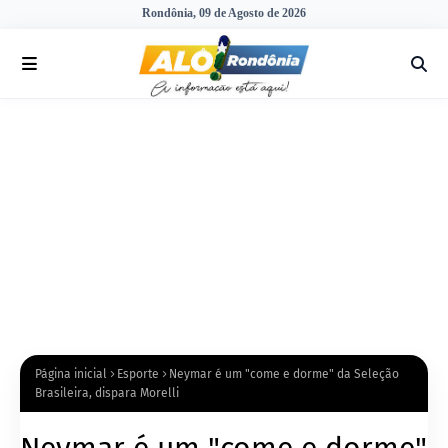
Rondônia, 09 de Agosto de 2026
Página inicial
Esporte
Neymar é um "come e dorme" da Seleção
Brasileira, dispara Morelli
Neymar é um "come e dorme"