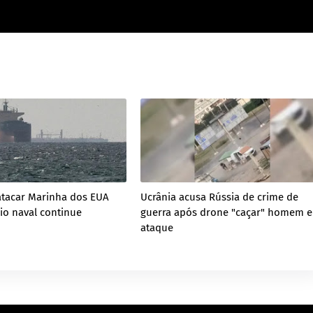
atacar Marinha dos EUA
Ucrânia acusa Rússia de crime de
io naval continue
guerra após drone "caçar" homem 
ataque