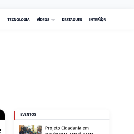
E
TECNOLOGIA
VÍDEOS
DESTAQUES
INTERIOR
EVENTOS
e
Projeto Cidadania em