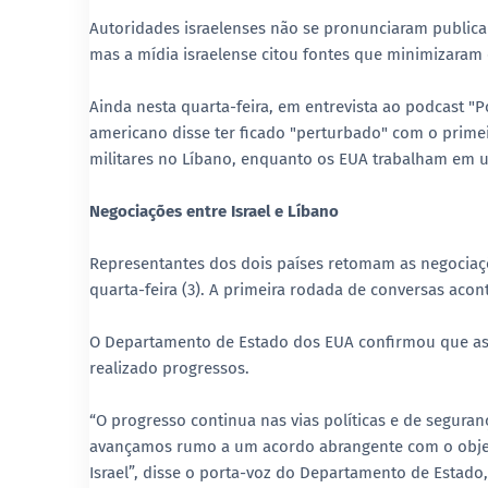
Autoridades israelenses não se pronunciaram publica
mas a mídia israelense citou fontes que minimizaram o 
Ainda nesta quarta-feira, em entrevista ao podcast "P
americano disse ter ficado "perturbado" com o primei
militares no Líbano, enquanto os EUA trabalham em u
Negociações entre Israel e Líbano
Representantes dos dois países retomam as negociaç
quarta-feira (3). A primeira rodada de conversas acont
O Departamento de Estado dos EUA confirmou que as 
realizado progressos.
“O progresso continua nas vias políticas e de segura
avançamos rumo a um acordo abrangente com o objetiv
Israel”, disse o porta-voz do Departamento de Estado,