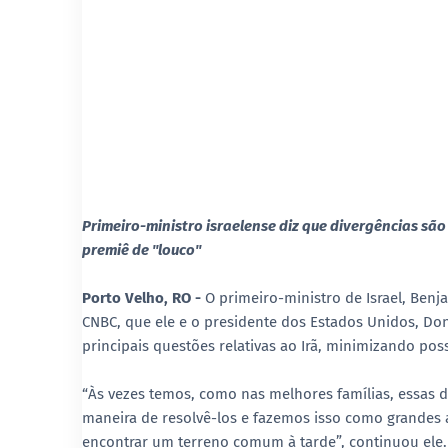
Primeiro-ministro israelense diz que divergências sã
premiê de "louco"
Porto Velho, RO -
O primeiro-ministro de Israel, Benj
CNBC, que ele e o presidente dos Estados Unidos, Do
principais questões relativas ao Irã, minimizando po
“Às vezes temos, como nas melhores famílias, essas d
maneira de resolvê-los e fazemos isso como grandes
encontrar um terreno comum à tarde”, continuou ele.