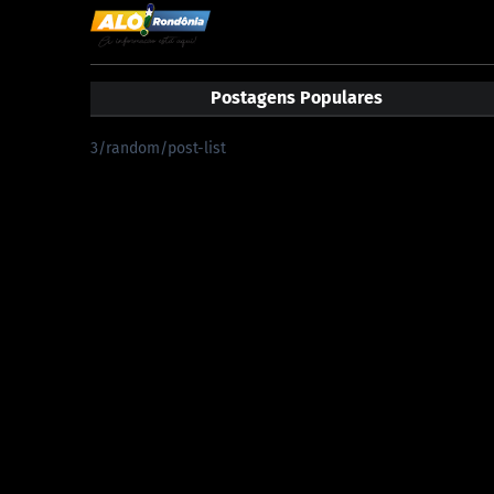
Postagens Populares
3/random/post-list