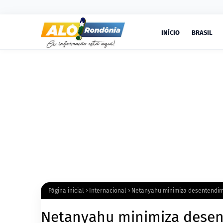
INÍCIO
BRASIL
Página inicial
Internacional
Netanyahu minimiza desentendim
Netanyahu minimiza desen