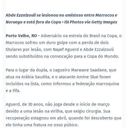
Abde Ezzalzouli se lesionou no amistoso entre Marrocos e
Noruega e está fora da Copa • ISI Photos via Getty Images
Porto Velho, RO -
Adversário na estreia do Brasil na Copa, o
Marrocos sofreu um duro golpe com a perda de dois
titulares por lesão, com Nayef Aguerd e Abde Ezzalzouli
sendo substituídos na convocação para a Copa do Mundo.
Para o lugar da dupla, o zagueiro Marwane Saadane, que
atua na Arábia Saudita, e o atacante Amine Sbai foram
incluídos na lista, como informou a federação marroquina
e a Fifa.
Aguerd, de 30 anos, não joga desde o início de março
devido a uma lesão na virilha, que exigiu cirurgia. Sua
recuperação estagnou em abril, quando foi descoberto que
ele tinha uma fratura no osso púbico.