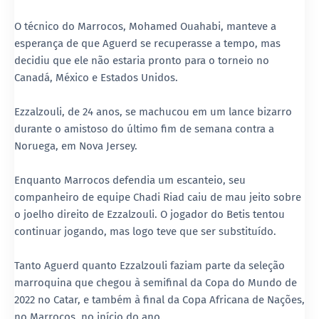
O técnico do Marrocos, Mohamed Ouahabi, manteve a
esperança de que Aguerd se recuperasse a tempo, mas
decidiu que ele não estaria pronto para o torneio no
Canadá, México e Estados Unidos.
Ezzalzouli, de 24 anos, se machucou em um lance bizarro
durante o amistoso do último fim de semana contra a
Noruega, em Nova Jersey.
Enquanto Marrocos defendia um escanteio, seu
companheiro de equipe Chadi Riad caiu de mau jeito sobre
o joelho direito de Ezzalzouli. O jogador do Betis tentou
continuar jogando, mas logo teve que ser substituído.
Tanto Aguerd quanto Ezzalzouli faziam parte da seleção
marroquina que chegou à semifinal da Copa do Mundo de
2022 no Catar, e também à final da Copa Africana de Nações,
no Marrocos, no início do ano.