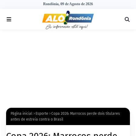
Rondônia, 09 de Agosto de 2026
Página inicial
Esporte
Copa 2026: Marrocos perde dois titulares
antes de estreia contra o Brasil
Copa 2026: Marrocos perde