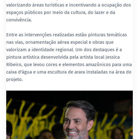
valorizando áreas turísticas e incentivando a ocupação dos
espaços públicos por meio da cultura, do lazer e da
convivência.
Entre as intervenções realizadas estão pinturas temáticas
nas vias, ornamentação aérea especial e obras que
valorizam a identidade regional. Um dos destaques é a
pintura artística desenvolvida pela artista local Jessica
Ribeiro, que levou cores e elementos amazônicos para uma
caixa d'água e uma escultura de arara instaladas na área do
projeto.