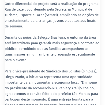
Outro diferencial do projeto será a realização do programa
Rua de Lazer, coordenado pela Secretaria Municipal de
Turismo, Esporte e Lazer (Semtel), ampliando as opções de
entretenimento para crianças, jovens e adultos aos finais
de semana.
Durante os jogos da Seleção Brasileira, o entorno da área
será interditado para garantir mais segurança e conforto ao
público, permitindo que as famílias acompanhem as
transmissões em um ambiente preparado especialmente
para o evento.
Para o vice-presidente do Sindicato dos Lojistas (Sinlojas),
Diego Prado, a iniciativa representa uma oportunidade
importante para movimentar a economia local. “Em nome
do presidente da Fecomércio-RO, Raniery Araújo Coelho,
agradecemos o convite feito pelo prefeito Léo Moraes para
participar deste momento. É uma entrega bonita para a
cidade e que permite às pessoas viverem o clima da Copa