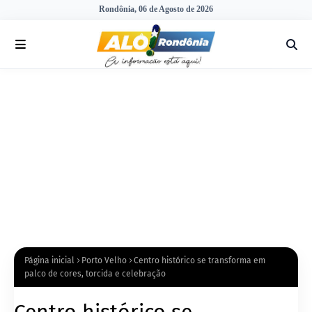
Rondônia, 06 de Agosto de 2026
Página inicial
Porto Velho
Centro histórico se transforma em
palco de cores, torcida e celebração
Centro histórico se