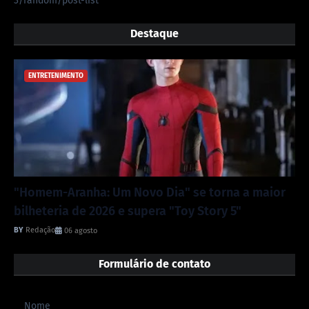
3/random/post-list
Destaque
ENTRETENIMENTO
"Homem-Aranha: Um Novo Dia" se torna a maior
bilheteria de 2026 e supera "Toy Story 5"
Redação
06 agosto
Formulário de contato
Nome