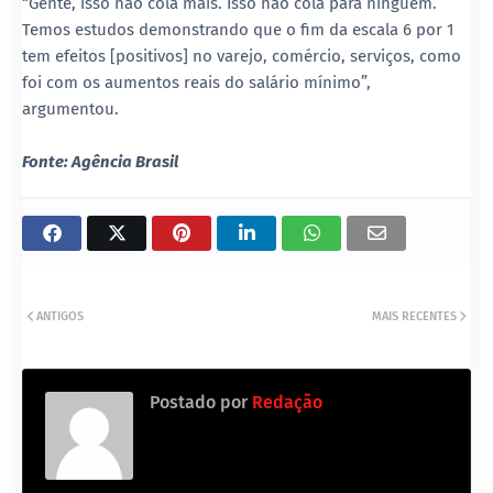
“Gente, isso não cola mais. Isso não cola para ninguém.
Temos estudos demonstrando que o fim da escala 6 por 1
tem efeitos [positivos] no varejo, comércio, serviços, como
foi com os aumentos reais do salário mínimo”,
argumentou.
Fonte: Agência Brasil
ANTIGOS
MAIS RECENTES
Postado por
Redação