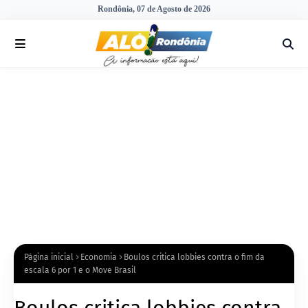
Rondônia, 07 de Agosto de 2026
Página inicial
Economia
Boulos critica lobbies contra o fim da
escala 6 por 1 e o Move Brasil
Boulos critica lobbies contra