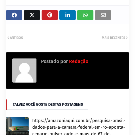
ANTIGOS
MAIS RECENTES
Postado por
Redação
TALVEZ VOCÊ GOSTE DESTAS POSTAGENS
https://amazoniaqui.com.br/pesquisa-brasil-
dados-para-a-camara-federal-em-ro-aponta-
cenario-pulverizado-e-mais-de-67-de-