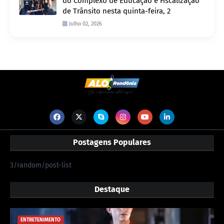
do Complexo de Educação e Fiscalização
de Trânsito nesta quinta-feira, 2
Julho 02, 2026
Postagens Populares
3/random/post-list
Destaque
ENTRETENIMENTO