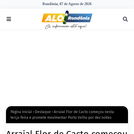
Rondônia, 07 de Agosto de 2026
Página inicial
Destaque
Arraial Flor de Cacto começou nesta
terça-feira e promete movimentar Porto Velho por dez noites
Arraial Flor de Cacto começou