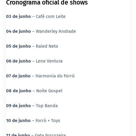
Cronograma oficial de shows
03 de junho
– Café com Leite
04 de junho
– Wanderley Andrade
05 de junho
– Raied Neto
06 de junho
– Lene Ventura
07 de junho
– Harmonia do Forró
08 de junho
– Noite Gospel
09 de junho
– Top Banda
10 de junho
– Forró + Toys
11 de junho
– Gata Forrozeira