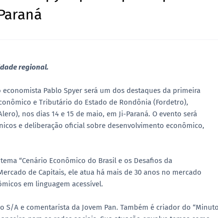
-Paraná
idade regional.
 economista Pablo Spyer será um dos destaques da primeira
nômico e Tributário do Estado de Rondônia (Fordetro),
ero), nos dias 14 e 15 de maio, em Ji-Paraná. O evento será
cnicos e deliberação oficial sobre desenvolvimento econômico,
 tema “Cenário Econômico do Brasil e os Desafios da
ercado de Capitais, ele atua há mais de 30 anos no mercado
nômicos em linguagem acessível.
nho S/A e comentarista da Jovem Pan. Também é criador do “Minut