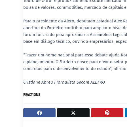
Touro de Ouro” e produz conteúdo sobre mercado fin
bolsa de valores, commodities, mercado de capitais e 
Para o presidente da Alero, deputado estadual Alex R
abertura do Fordetro contribui para ampliar o nível 
fórum foi criado para aproximar a Assembleia Legisl
base em diálogo técnico, ouvindo empresários, especia
“Trazer um nome nacional para esse debate ajuda Ro
e planejamento. O Fordetro nasce para ouvir o setor
concretos para o desenvolvimento do estado”, afirmo
Cristiane Abreu I Jornalista Secom ALE/RO
REACTIONS