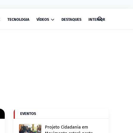
E
TECNOLOGIA
VÍDEOS
DESTAQUES
INTERIOR
EVENTOS
Projeto Cidadania em