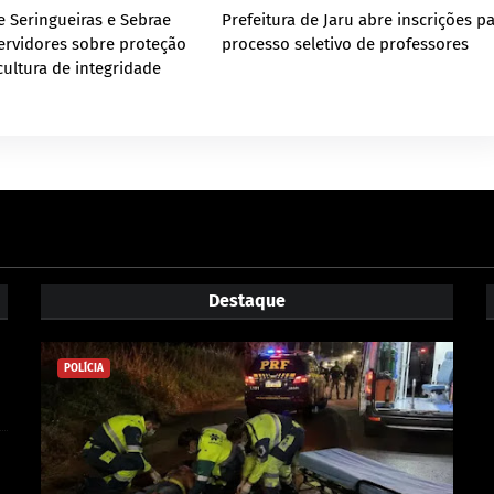
e Seringueiras e Sebrae
Prefeitura de Jaru abre inscrições p
ervidores sobre proteção
processo seletivo de professores
cultura de integridade
Destaque
POLÍCIA