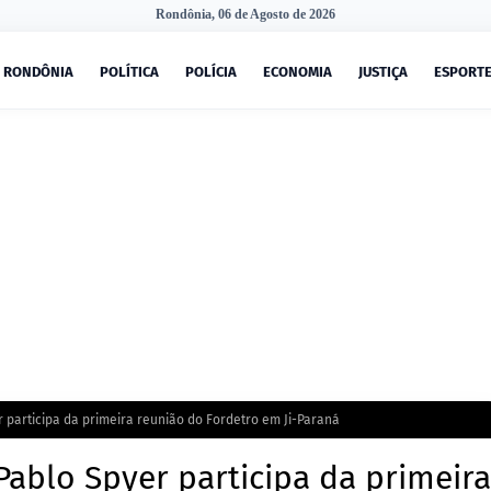
Rondônia, 06 de Agosto de 2026
RONDÔNIA
POLÍTICA
POLÍCIA
ECONOMIA
JUSTIÇA
ESPORT
r participa da primeira reunião do Fordetro em Ji-Paraná
Pablo Spyer participa da primeira