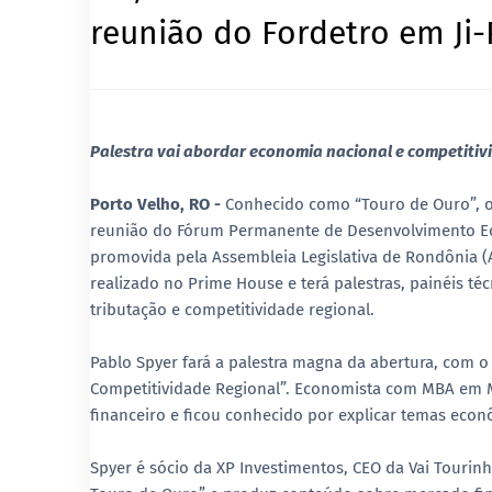
reunião do Fordetro em Ji
Palestra vai abordar economia nacional e competitiv
Porto Velho, RO -
Conhecido como “Touro de Ouro”, o
reunião do Fórum Permanente de Desenvolvimento Eco
promovida pela Assembleia Legislativa de Rondônia (Al
realizado no Prime House e terá palestras, painéis té
tributação e competitividade regional.
Pablo Spyer fará a palestra magna da abertura, com o
Competitividade Regional”. Economista com MBA em M
financeiro e ficou conhecido por explicar temas eco
Spyer é sócio da XP Investimentos, CEO da Vai Touri