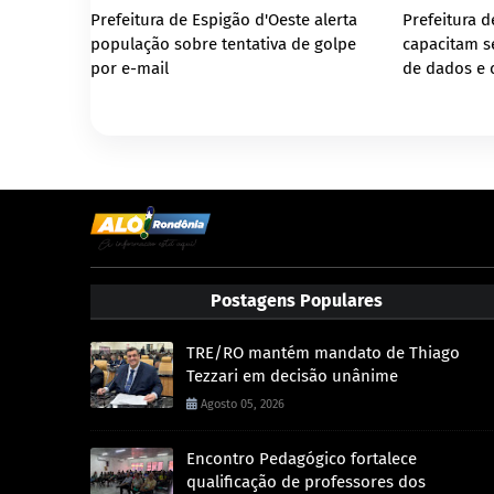
Prefeitura de Espigão d'Oeste alerta
Prefeitura d
população sobre tentativa de golpe
capacitam s
por e-mail
de dados e 
Postagens Populares
TRE/RO mantém mandato de Thiago
Tezzari em decisão unânime
Agosto 05, 2026
Encontro Pedagógico fortalece
qualificação de professores dos