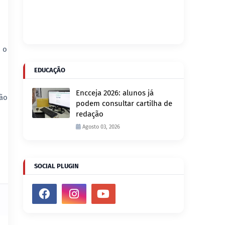
, o
EDUCAÇÃO
Encceja 2026: alunos já
ção
podem consultar cartilha de
redação
Agosto 03, 2026
SOCIAL PLUGIN