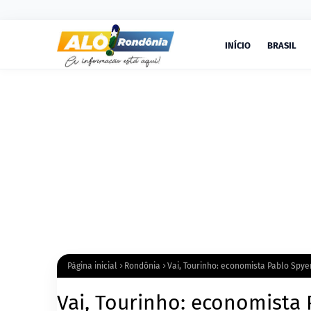
INÍCIO
BRASIL
Página inicial
Rondônia
Vai, Tourinho: economista Pablo Spye
Vai, Tourinho: economista 