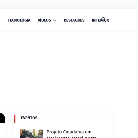
E
TECNOLOGIA
VÍDEOS
DESTAQUES
INTERIOR
EVENTOS
Projeto Cidadania em