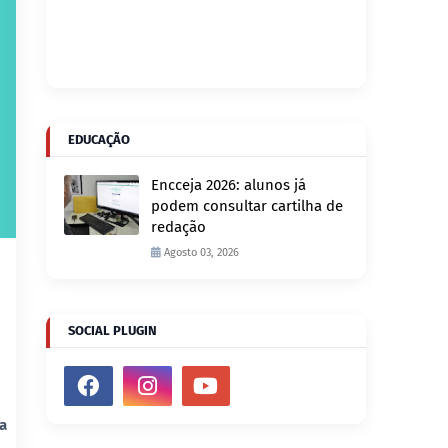
EDUCAÇÃO
Encceja 2026: alunos já
podem consultar cartilha de
redação
Agosto 03, 2026
SOCIAL PLUGIN
na