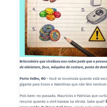
Brincadeira que viralizou nas redes pede que a pessoa
de miniatura, faca, máquina de costura, pasta de dente
Porto Velho, RO -
Você se incomoda quando está escu
gigante para Enzos e Valentinas que não têm nenhum 
Pois bem: no passado, Maurícios e Patrícias que curt
recurso quando o vinil travava na vitrola. Sabe qual?