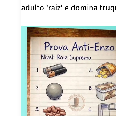
adulto 'raiz' e domina tru