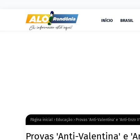
INÍCIO
BRASIL
Página inicial
Educação
Provas 'Anti-Valentina' e 'Anti-Enzo I
Provas 'Anti-Valentina' e 'A