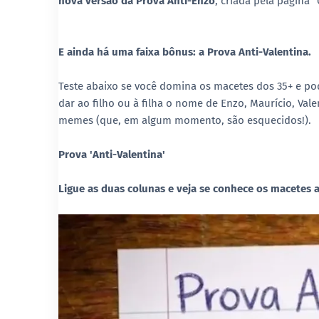
nova versão da Prova Anti-Enzo
, criada pela página "
E ainda há uma faixa bônus: a Prova Anti-Valentina.
Teste abaixo se você domina os macetes dos 35+ e po
dar ao filho ou à filha o nome de Enzo, Maurício, Val
memes (que, em algum momento, são esquecidos!).
Prova 'Anti-Valentina'
Ligue as duas colunas e veja se conhece os macetes a