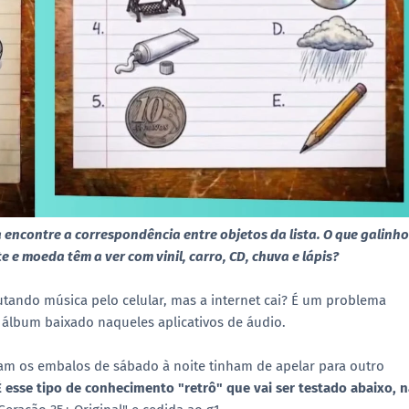
 encontre a correspondência entre objetos da lista. O que galinho
 e moeda têm a ver com vinil, carro, CD, chuva e lápis?
tando música pelo celular, mas a internet cai? É um problema
álbum baixado naqueles aplicativos de áudio.
iam os embalos de sábado à noite tinham de apelar para outro
É esse tipo de conhecimento "retrô" que vai ser testado abaixo, 