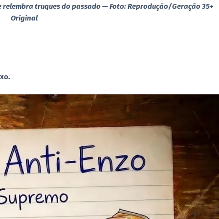
te relembra truques do passado — Foto: Reprodução/Geração 35+
Original
ixo.