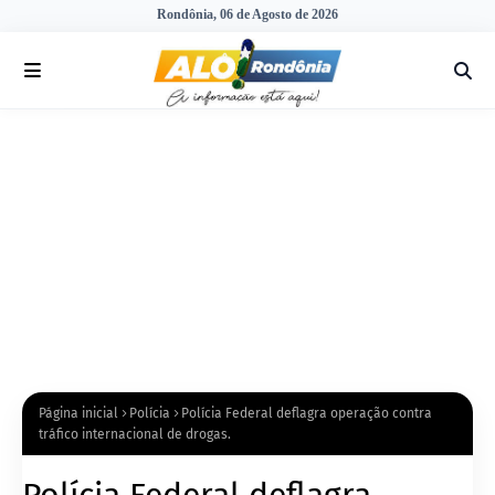
Rondônia, 06 de Agosto de 2026
Página inicial
Polícia
Polícia Federal deflagra operação contra
tráfico internacional de drogas.
Polícia Federal deflagra