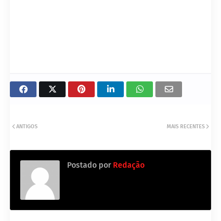
ANTIGOS
MAIS RECENTES
Postado por
Redação