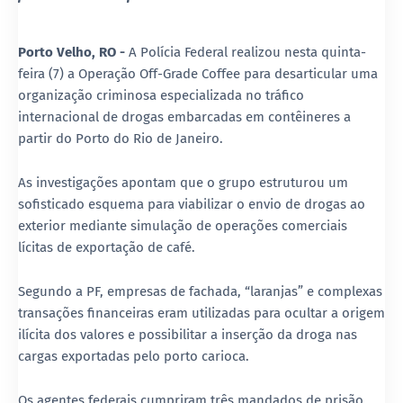
Porto Velho, RO -
A
Polícia Federal
realizou nesta quinta-
feira (7) a Operação Off-Grade Coffee para desarticular uma
organização criminosa especializada no tráfico
internacional de drogas embarcadas em contêineres a
partir do
Porto do Rio de Janeiro
.
As investigações apontam que o grupo estruturou um
sofisticado esquema para viabilizar o envio de drogas ao
exterior mediante simulação de operações comerciais
lícitas de exportação de café.
Segundo a PF, empresas de fachada, “laranjas” e complexas
transações financeiras eram utilizadas para ocultar a origem
ilícita dos valores e possibilitar a inserção da droga nas
cargas exportadas pelo porto carioca.
Os agentes federais cumpriram três mandados de prisão