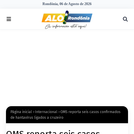
Rondônia, 06 de Agosto de 2026
Página inicial
Internacional
OMS reporta seis casos confirmados
de hantavírus ligados a cruzeiro
OMS reporta seis casos