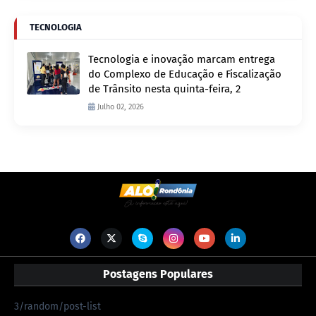
TECNOLOGIA
Tecnologia e inovação marcam entrega
do Complexo de Educação e Fiscalização
de Trânsito nesta quinta-feira, 2
Julho 02, 2026
Postagens Populares
3/random/post-list