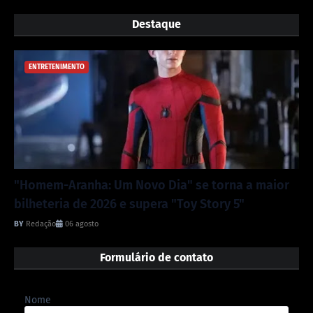
Destaque
ENTRETENIMENTO
"Homem-Aranha: Um Novo Dia" se torna a maior
bilheteria de 2026 e supera "Toy Story 5"
Redação
06 agosto
Formulário de contato
Nome