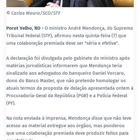
© Carlos Moura/SCO/STF
Porot Velho, RO -
O ministro André Mendonça, do Supremo
Tribunal Federal (STF), afirmou nesta quinta-feira (7) que
uma colaboração premiada deve ser "séria e efetiva".
A declaração foi divulgada pelo gabinete do ministro após
matérias jornalísticas informarem que Mendonça teria
sinalizado aos advogados do banqueiro Daniel Vorcaro,
dono do Banco Master, que não pretende homologar os
atuais termos da proposta de delação apresentada ontem à
Procuradoria-Geral da República (PGR) e a Polícia Federal
(PF).
Na nota enviada à imprensa, Mendonça disse que não teve
acesso ao material entregue aos órgãos, mas ponderou
que uma colaboração premiada deve produzir feitos para