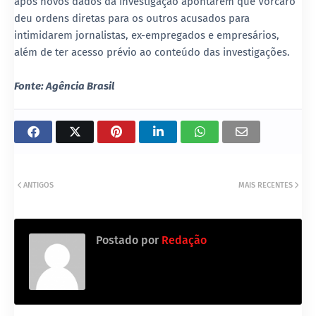
após novos dados da investigação apontarem que Vorcaro
deu ordens diretas para os outros acusados para
intimidarem jornalistas, ex-empregados e empresários,
além de ter acesso prévio ao conteúdo das investigações.
Fonte: Agência Brasil
ANTIGOS
MAIS RECENTES
Postado por
Redação