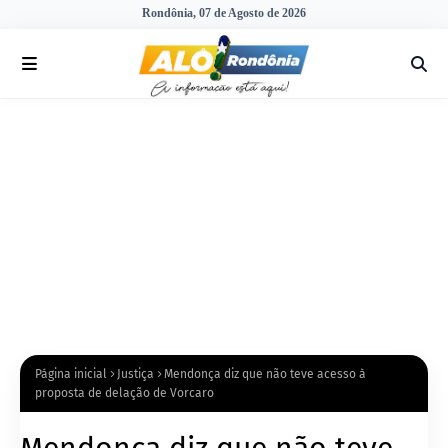
Rondônia, 07 de Agosto de 2026
Página inicial
Justiça
Mendonça diz que não teve acesso à
proposta de delação de Vorcaro
Mendonça diz que não teve