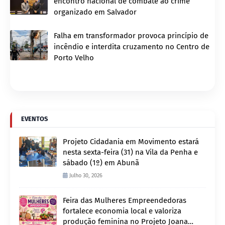
encontro nacional de combate ao crime
organizado em Salvador
Falha em transformador provoca princípio de
incêndio e interdita cruzamento no Centro de
Porto Velho
EVENTOS
Projeto Cidadania em Movimento estará
nesta sexta-feira (31) na Vila da Penha e
sábado (1º) em Abunã
Julho 30, 2026
Feira das Mulheres Empreendedoras
fortalece economia local e valoriza
produção feminina no Projeto Joana