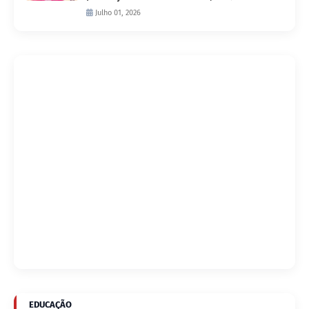
D’Arc
Julho 01, 2026
EDUCAÇÃO