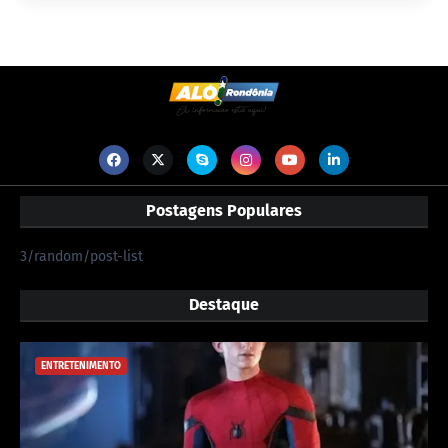
Postagens Populares
3/random/post-list
Destaque
ENTRETENIMENTO