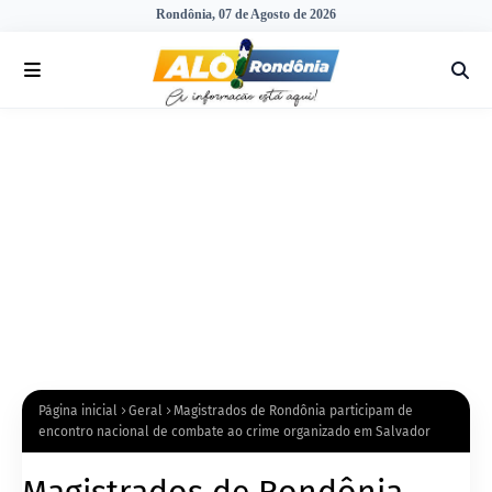
Rondônia, 07 de Agosto de 2026
Página inicial
Geral
Magistrados de Rondônia participam de
encontro nacional de combate ao crime organizado em Salvador
Magistrados de Rondônia