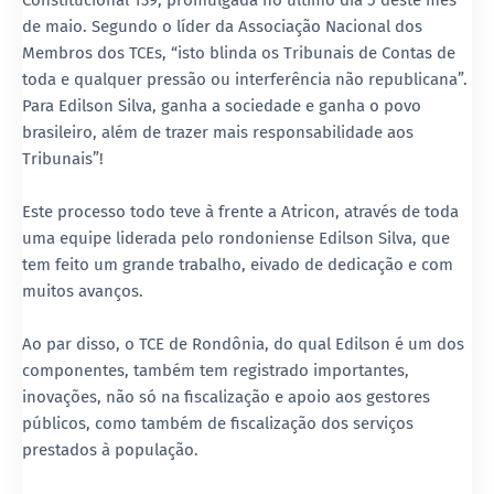
Constitucional 139, promulgada no último dia 5 deste mês
de maio. Segundo o líder da Associação Nacional dos
Membros dos TCEs, “isto blinda os Tribunais de Contas de
toda e qualquer pressão ou interferência não republicana”.
Para Edilson Silva, ganha a sociedade e ganha o povo
brasileiro, além de trazer mais responsabilidade aos
Tribunais”!
Este processo todo teve à frente a Atricon, através de toda
uma equipe liderada pelo rondoniense Edilson Silva, que
tem feito um grande trabalho, eivado de dedicação e com
muitos avanços.
Ao par disso, o TCE de Rondônia, do qual Edilson é um dos
componentes, também tem registrado importantes,
inovações, não só na fiscalização e apoio aos gestores
públicos, como também de fiscalização dos serviços
prestados à população.