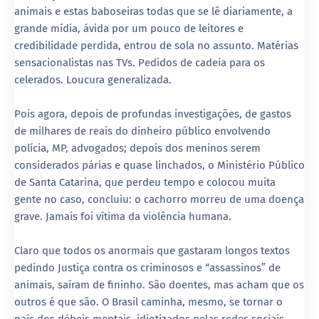
animais e estas baboseiras todas que se lê diariamente, a
grande mídia, ávida por um pouco de leitores e
credibilidade perdida, entrou de sola no assunto. Matérias
sensacionalistas nas TVs. Pedidos de cadeia para os
celerados. Loucura generalizada.
Pois agora, depois de profundas investigações, de gastos
de milhares de reais do dinheiro público envolvendo
polícia, MP, advogados; depois dos meninos serem
considerados párias e quase linchados, o Ministério Público
de Santa Catarina, que perdeu tempo e colocou muita
gente no caso, concluiu: o cachorro morreu de uma doença
grave. Jamais foi vítima da violência humana.
Claro que todos os anormais que gastaram longos textos
pedindo Justiça contra os criminosos e “assassinos” de
animais, saíram de fininho. São doentes, mas acham que os
outros é que são. O Brasil caminha, mesmo, se tornar o