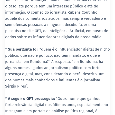
soberba, autopromoção, falta de modéstia. Mas este não é
o caso, até porque tem um interesse público e até de
informação. O conhecido jornalista Rubens Coutinho,
aquele dos comentários ácidos, mas sempre verdadeiro e
sem ofensas pessoais a ninguém, decidiu fazer uma
pesquisa no site GPT, da Inteligência Artificial, em busca de
dados sobre os influenciadores digitais da nossa mídia.
*
Sua pergunta foi:
“quem é o influenciador digital de nicho
político, que não é político, não tem mandato, e que é
jornalista, em Rondônia?” A resposta: “em Rondônia, há
alguns nomes ligados ao jornalismo político com forte
presença digital, mas, considerando o perfil descrito, um
dos nomes mais conhecidos e influentes é o jornalista
Sérgio Pires”.
*
A seguir o GPT prosseguiu:
“Outro nome que ganhou
forte relevância digital nos últimos anos, especialmente no
Instagram e em portais de análise política regional, é