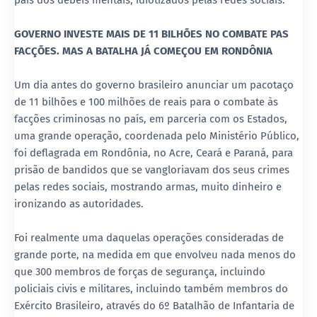
país dos débeis mentais, idiotizados pelas redes sociais.
GOVERNO INVESTE MAIS DE 11 BILHÕES NO COMBATE PAS
FACÇÕES. MAS A BATALHA JÁ COMEÇOU EM RONDÔNIA
Um dia antes do governo brasileiro anunciar um pacotaço
de 11 bilhões e 100 milhões de reais para o combate às
facções criminosas no país, em parceria com os Estados,
uma grande operação, coordenada pelo Ministério Público,
foi deflagrada em Rondônia, no Acre, Ceará e Paraná, para
prisão de bandidos que se vangloriavam dos seus crimes
pelas redes sociais, mostrando armas, muito dinheiro e
ironizando as autoridades.
Foi realmente uma daquelas operações consideradas de
grande porte, na medida em que envolveu nada menos do
que 300 membros de forças de segurança, incluindo
policiais civis e militares, incluindo também membros do
Exército Brasileiro, através do 6º Batalhão de Infantaria de