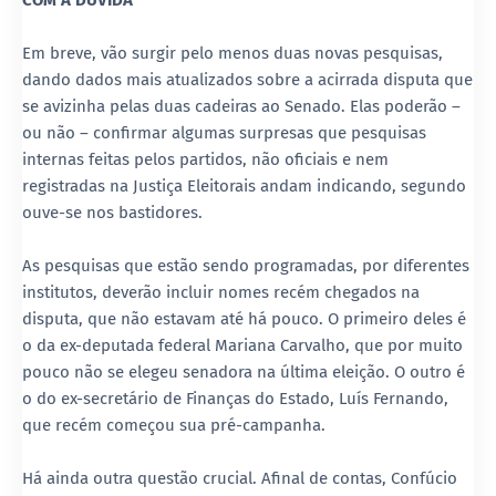
COM A DÚVIDA
Em breve, vão surgir pelo menos duas novas pesquisas,
dando dados mais atualizados sobre a acirrada disputa que
se avizinha pelas duas cadeiras ao Senado. Elas poderão –
ou não – confirmar algumas surpresas que pesquisas
internas feitas pelos partidos, não oficiais e nem
registradas na Justiça Eleitorais andam indicando, segundo
ouve-se nos bastidores.
As pesquisas que estão sendo programadas, por diferentes
institutos, deverão incluir nomes recém chegados na
disputa, que não estavam até há pouco. O primeiro deles é
o da ex-deputada federal Mariana Carvalho, que por muito
pouco não se elegeu senadora na última eleição. O outro é
o do ex-secretário de Finanças do Estado, Luís Fernando,
que recém começou sua pré-campanha.
Há ainda outra questão crucial. Afinal de contas, Confúcio