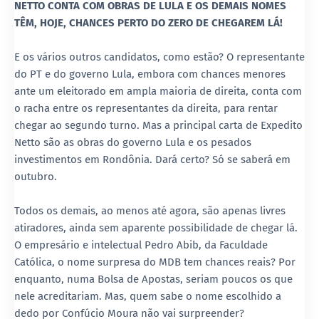
NETTO CONTA COM OBRAS DE LULA E OS DEMAIS NOMES
TÊM, HOJE, CHANCES PERTO DO ZERO DE CHEGAREM LÁ!
E os vários outros candidatos, como estão? O representante
do PT e do governo Lula, embora com chances menores
ante um eleitorado em ampla maioria de direita, conta com
o racha entre os representantes da direita, para rentar
chegar ao segundo turno. Mas a principal carta de Expedito
Netto são as obras do governo Lula e os pesados
investimentos em Rondônia. Dará certo? Só se saberá em
outubro.
Todos os demais, ao menos até agora, são apenas livres
atiradores, ainda sem aparente possibilidade de chegar lá.
O empresário e intelectual Pedro Abib, da Faculdade
Católica, o nome surpresa do MDB tem chances reais? Por
enquanto, numa Bolsa de Apostas, seriam poucos os que
nele acreditariam. Mas, quem sabe o nome escolhido a
dedo por Confúcio Moura não vai surpreender?