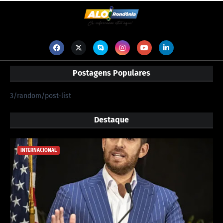
Postagens Populares
3/random/post-list
Destaque
INTERNACIONAL