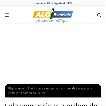
Rondônia, 08 de Agosto de 2026
Página inicial
Brasil
Lula vem assinar a ordem de serviço para
começar o asfalto da BR 319
Lula vem assinar a ordem de