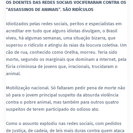
OS DOENTES DAS REDES SOCIAIS VOCIFERARAM CONTRA OS
“ASSASSINOS DE ANIMAIS”. SÃO RIDÍCULOS
Idiotizados pelas redes sociais, peritos e especialistas em
acreditar em tudo que alguns idiotas divulgam, o Brasil
viveu, há algumas semanas, uma situação bizarra, que
superou o ridículo e atingiu às raias da loucura coletiva. Um
cão de rua, conhecido como Orelha, morreu. Teria sido
morto, segundo os marginais que dominam a Internet, pela
fúria criminosa de jovens que, irracionais, trucidaram o
animal.
Mobilização nacional. Só faltaram pedir pena de morte não
só para o jovem principal suspeito da absurda violência
contra o pobre animal, mas também para outros quatro
suspeitos de terem participado do odioso ato.
Como o assunto explodiu nas redes sociais, com pedidos
de Justiça, de cadeia, de leis mais duras contra quem ataca