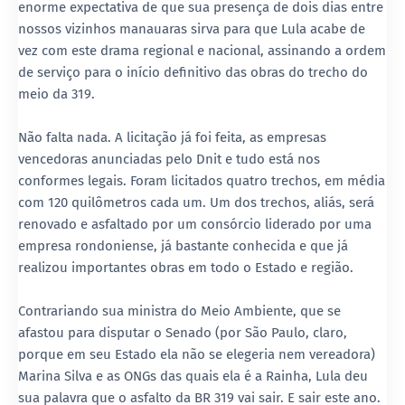
enorme expectativa de que sua presença de dois dias entre
nossos vizinhos manauaras sirva para que Lula acabe de
vez com este drama regional e nacional, assinando a ordem
de serviço para o início definitivo das obras do trecho do
meio da 319.
Não falta nada. A licitação já foi feita, as empresas
vencedoras anunciadas pelo Dnit e tudo está nos
conformes legais. Foram licitados quatro trechos, em média
com 120 quilômetros cada um. Um dos trechos, aliás, será
renovado e asfaltado por um consórcio liderado por uma
empresa rondoniense, já bastante conhecida e que já
realizou importantes obras em todo o Estado e região.
Contrariando sua ministra do Meio Ambiente, que se
afastou para disputar o Senado (por São Paulo, claro,
porque em seu Estado ela não se elegeria nem vereadora)
Marina Silva e as ONGs das quais ela é a Rainha, Lula deu
sua palavra que o asfalto da BR 319 vai sair. E sair este ano.