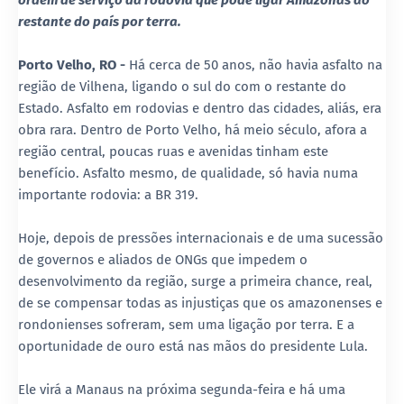
ordem de serviço da rodovia que pode ligar Amazonas ao
restante do país por terra.
Porto Velho, RO -
Há cerca de 50 anos, não havia asfalto na
região de Vilhena, ligando o sul do com o restante do
Estado. Asfalto em rodovias e dentro das cidades, aliás, era
obra rara. Dentro de Porto Velho, há meio século, afora a
região central, poucas ruas e avenidas tinham este
benefício. Asfalto mesmo, de qualidade, só havia numa
importante rodovia: a BR 319.
Hoje, depois de pressões internacionais e de uma sucessão
de governos e aliados de ONGs que impedem o
desenvolvimento da região, surge a primeira chance, real,
de se compensar todas as injustiças que os amazonenses e
rondonienses sofreram, sem uma ligação por terra. E a
oportunidade de ouro está nas mãos do presidente Lula.
Ele virá a Manaus na próxima segunda-feira e há uma