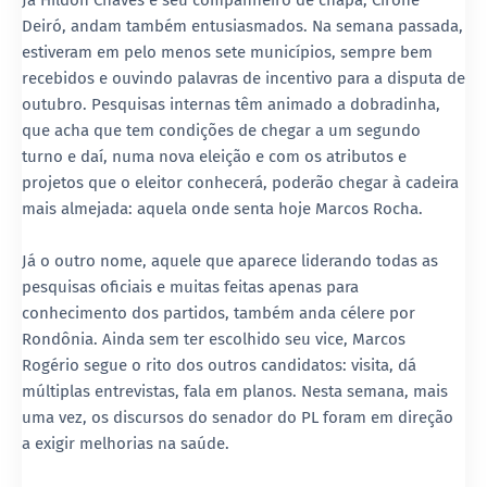
Já Hildon Chaves e seu companheiro de chapa, Cirone
Deiró, andam também entusiasmados. Na semana passada,
estiveram em pelo menos sete municípios, sempre bem
recebidos e ouvindo palavras de incentivo para a disputa de
outubro. Pesquisas internas têm animado a dobradinha,
que acha que tem condições de chegar a um segundo
turno e daí, numa nova eleição e com os atributos e
projetos que o eleitor conhecerá, poderão chegar à cadeira
mais almejada: aquela onde senta hoje Marcos Rocha.
Já o outro nome, aquele que aparece liderando todas as
pesquisas oficiais e muitas feitas apenas para
conhecimento dos partidos, também anda célere por
Rondônia. Ainda sem ter escolhido seu vice, Marcos
Rogério segue o rito dos outros candidatos: visita, dá
múltiplas entrevistas, fala em planos. Nesta semana, mais
uma vez, os discursos do senador do PL foram em direção
a exigir melhorias na saúde.