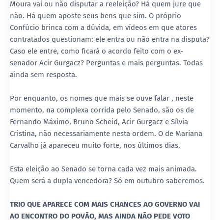
Moura vai ou não disputar a reeleição? Há quem jure que
não. Há quem aposte seus bens que sim. O próprio
Confúcio brinca com a dúvida, em vídeos em que atores
contratados questionam: ele entra ou não entra na disputa?
Caso ele entre, como ficará o acordo feito com o ex-
senador Acir Gurgacz? Perguntas e mais perguntas. Todas
ainda sem resposta.
Por enquanto, os nomes que mais se ouve falar , neste
momento, na complexa corrida pelo Senado, são os de
Fernando Máximo, Bruno Scheid, Acir Gurgacz e Sílvia
Cristina, não necessariamente nesta ordem. O de Mariana
Carvalho já apareceu muito forte, nos últimos dias.
Esta eleição ao Senado se torna cada vez mais animada.
Quem será a dupla vencedora? Só em outubro saberemos.
TRIO QUE APARECE COM MAIS CHANCES AO GOVERNO VAI
AO ENCONTRO DO POVÃO, MAS AINDA NÃO PEDE VOTO