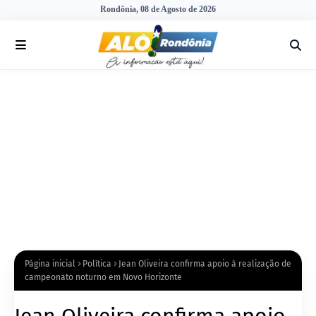
Rondônia, 08 de Agosto de 2026
Página inicial
Política
Jean Oliveira confirma apoio à realização de
campeonato noturno em Novo Horizonte
Jean Oliveira confirma apoio