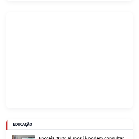
EDUCAÇÃO
Encceja 2026: alunos já podem consultar