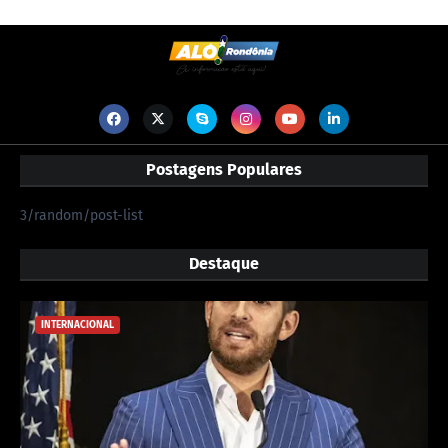
Postagens Populares
3/random/post-list
Destaque
INTERNACIONAL