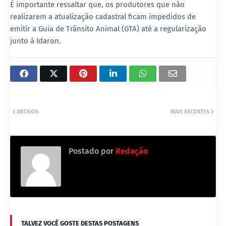
É importante ressaltar que, os produtores que não
realizarem a atualização cadastral ficam impedidos de
emitir a Guia de Trânsito Animal (GTA) até a regularização
junto à Idaron.
ANTIGOS
MAIS RECENTES
Postado por
Redação
TALVEZ VOCÊ GOSTE DESTAS POSTAGENS