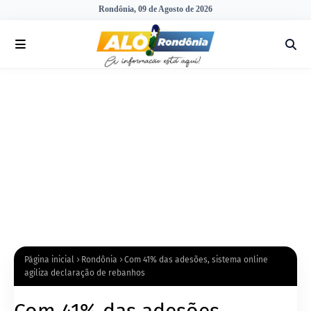
Rondônia, 09 de Agosto de 2026
Página inicial
Rondônia
Com 41% das adesões, sistema online
agiliza declaração de rebanhos
Com 41% das adesões,