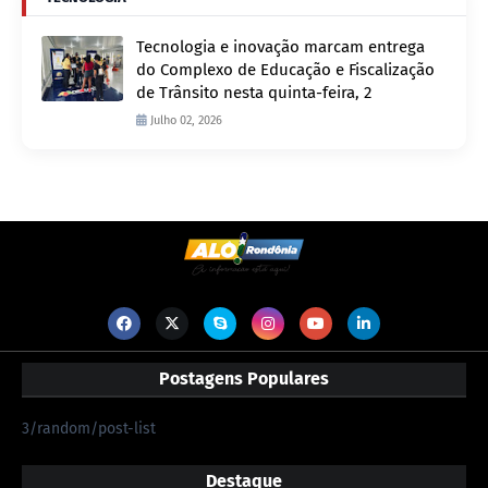
Tecnologia e inovação marcam entrega
do Complexo de Educação e Fiscalização
de Trânsito nesta quinta-feira, 2
Julho 02, 2026
Postagens Populares
3/random/post-list
Destaque