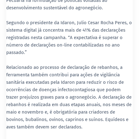
Pecuária na formulação de políticas voltadas ao
desenvolvimento sustentável do agronegócio.
Segundo o presidente da Idaron, Julio Cesar Rocha Peres, o
sistema digital já concentra mais de 41% das declarações
registradas nesta campanha. “A expectativa é superar o
número de declarações on-line contabilizadas no ano
passado.”
Relacionado ao processo de declaração de rebanhos, a
ferramenta também contribui para ações de vigilância
sanitária executadas pela Idaron para reduzir o risco de
ocorrências de doenças infectocontagiosa que podem
trazer prejuízos graves para o agronegócio. A declaração de
rebanhos é realizada em duas etapas anuais, nos meses de
maio e novembro e, é obrigatória para criadores de
bovinos, bubalinos, ovinos, caprinos e suínos. Equídeos e
aves também devem ser declarados.