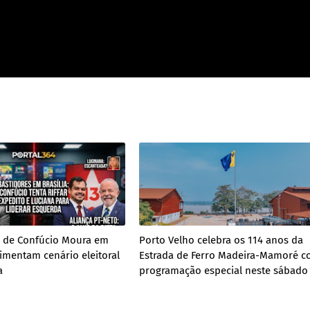
s de Confúcio Moura em
Porto Velho celebra os 114 anos da
vimentam cenário eleitoral
Estrada de Ferro Madeira-Mamoré 
a
programação especial neste sábado