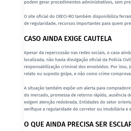
podem gerar procedimentos administrativos, sem preju
O site oficial do CRECI-RO também disponibiliza ferra
de regularidade, recursos importantes para quem pre
CASO AINDA EXIGE CAUTELA
Apesar da repercussão nas redes sociais, o caso ain
localizada, não havia divulgação oficial da Polícia Ci
responsabilização criminal dos envolvidos. Por isso,
relato ou suposto golpe, e não como crime comprova
A situação também expõe um alerta para compradores 
do mercado, promessa de retorno rápido, ausência 
exigem atenção redobrada. Entidades do setor orient
verifique a regularidade do corretor ou imobiliária e
O QUE AINDA PRECISA SER ESCLA