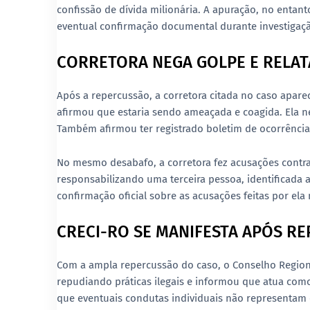
confissão de dívida milionária. A apuração, no entan
eventual confirmação documental durante investigaçã
CORRETORA NEGA GOLPE E RELA
Após a repercussão, a corretora citada no caso apar
afirmou que estaria sendo ameaçada e coagida. Ela ne
Também afirmou ter registrado boletim de ocorrência
No mesmo desabafo, a corretora fez acusações contra 
responsabilizando uma terceira pessoa, identificada
confirmação oficial sobre as acusações feitas por ela 
CRECI-RO SE MANIFESTA APÓS R
Com a ampla repercussão do caso, o Conselho Regiona
repudiando práticas ilegais e informou que atua como 
que eventuais condutas individuais não representam