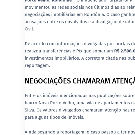
Porto Velho, Rondônia –
O influenciador digital Raf
movimentou as redes sociais nos últimos dias ao rela
negociações imobiliárias em Rondônia. O caso ganhou
acusações entre os envolvidos e a divulgação de info
Civil.
De acordo com informações divulgadas por portais de n
realizou transferências e Pix que somariam
R$ 2.598.
investimentos imobiliários. A corretora citada nas pu
reportagem.
NEGOCIAÇÕES CHAMARAM ATENÇÃ
Entre os imóveis mencionados nas publicações sobre
bairro Nova Porto Velho, uma vila de apartamentos na
Silva. Os valores divulgados chamaram atenção nas r
para alguns tipos de imóveis.
Ainda segundo a reportagem, o caso passou a ter nov