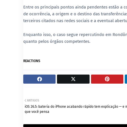
Entre os principais pontos ainda pendentes estão a co
de ocorrência, a origem e o destino das transferênc
terceiros citados nas redes sociais e a eventual aber
Enquanto isso, o caso segue repercutindo em Rondôn
quanto pelos órgãos competentes.
REACTIONS
ANTIGOS
iOS 26.5: bateria do iPhone acabando rápido tem explicação — e 
que você pensa