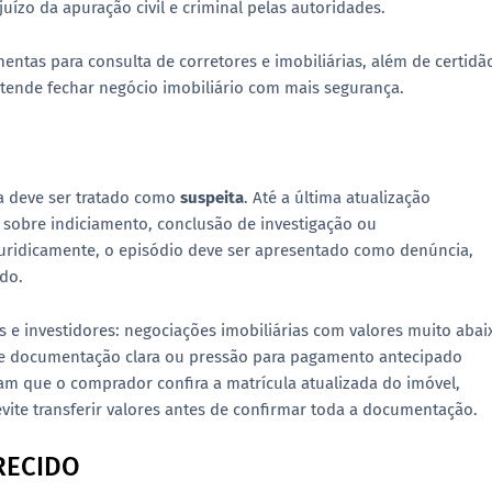
ízo da apuração civil e criminal pelas autoridades.
mentas para consulta de corretores e imobiliárias, além de certidã
tende fechar negócio imobiliário com mais segurança.
da deve ser tratado como
suspeita
. Até a última atualização
vil sobre indiciamento, conclusão de investigação ou
 juridicamente, o episódio deve ser apresentado como denúncia,
do.
e investidores: negociações imobiliárias com valores muito abai
de documentação clara ou pressão para pagamento antecipado
am que o comprador confira a matrícula atualizada do imóvel,
 evite transferir valores antes de confirmar toda a documentação.
RECIDO