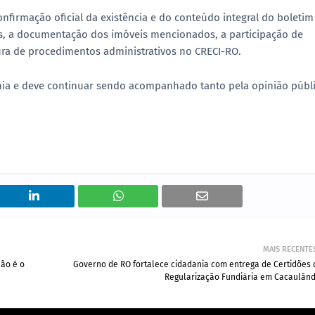
nfirmação oficial da existência e do conteúdo integral do boletim
ias, a documentação dos imóveis mencionados, a participação de
tura de procedimentos administrativos no CRECI-RO.
ia e deve continuar sendo acompanhado tanto pela opinião públ
MAIS RECENTE
não é o
Governo de RO fortalece cidadania com entrega de Certidões 
Regularização Fundiária em Cacaulând