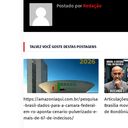
Postado por
Redação
TALVEZ VOCÊ GOSTE DESTAS POSTAGENS
https://amazoniaqui.com.br/pesquisa
Articulaçõe
-brasil-dados-para-a-camara-federal-
Brasília mo
em-ro-aponta-cenario-pulverizado-e-
de Rondôni
mais-de-67-de-indecisos/