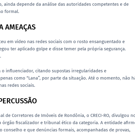
to, ainda depende da análise das autoridades competentes e de
o formal.
TA AMEAÇAS
eceu em vídeo nas redes sociais com o rosto ensanguentado e
gou ter aplicado golpe e disse temer pela própria segurança.
.
o influenciador, citando supostas irregularidades e
 apenas como “Lana”, por parte da situação. Até o momento, não h
nas redes sociais.
EPERCUSSÃO
l de Corretores de Imóveis de Rondônia, o CRECI-RO, divulgou n
órgão fiscalizador e tribunal ético da categoria. A entidade afir
 o conselho e que denúncias formais, acompanhadas de provas,