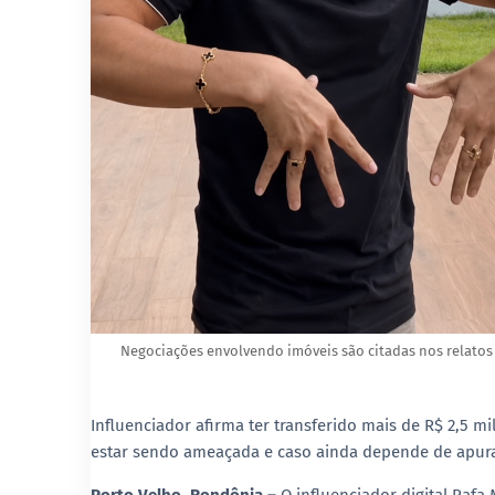
Negociações envolvendo imóveis são citadas nos relatos
Influenciador afirma ter transferido mais de R$ 2,5 m
estar sendo ameaçada e caso ainda depende de apura