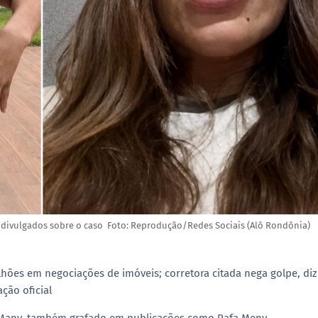
 divulgados sobre o caso Foto: Reprodução/Redes Sociais (Alô Rondônia)
ilhões em negociações de imóveis; corretora citada nega golpe, diz
ção oficial