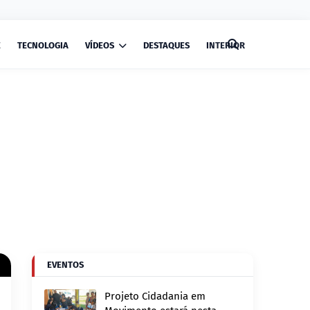
E
TECNOLOGIA
VÍDEOS
DESTAQUES
INTERIOR
EVENTOS
Projeto Cidadania em