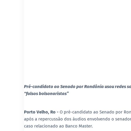
Pré-candidato ao Senado por Rondônia usou redes soci
“falsos bolsonaristas”
Porto Velho, Ro -
O pré-candidato ao Senado por
Ron
após a repercussão dos áudios envolvendo o senado
caso relacionado ao
Banco Master
.