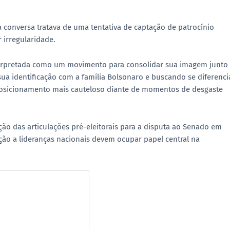
 conversa tratava de uma tentativa de captação de patrocínio
 irregularidade.
nterpretada como um movimento para consolidar sua imagem junto
ua identificação com a família Bolsonaro e buscando se diferenci
 posicionamento mais cauteloso diante de momentos de desgaste
ão das articulações pré-eleitorais para a disputa ao Senado em
ção a lideranças nacionais devem ocupar papel central na