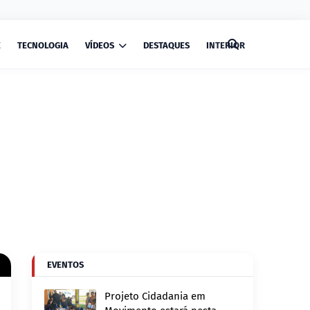
E
TECNOLOGIA
VÍDEOS
DESTAQUES
INTERIOR
EVENTOS
Projeto Cidadania em