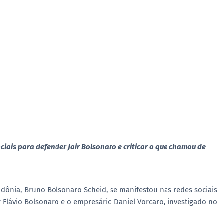
ais para defender Jair Bolsonaro e criticar o que chamou de
dônia
,
Bruno Bolsonaro Scheid
, se manifestou nas redes sociais
r
Flávio Bolsonaro
e o empresário
Daniel Vorcaro
, investigado no