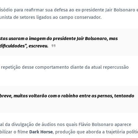
pisódio para reafirmar sua defesa ao ex-presidente
Jair Bolsonaro
unista de setores ligados ao campo conservador.
istas usaram a imagem do presidente Jair Bolsonaro, mas
ficuldades”, escreveu.
 repetição desse comportamento diante da atual repercussão
em breve, muitos voltarão com o rabinho entre as pernas, tentando
l da divulgação de áudios nos quais Flávio Bolsonaro aparece
bilizar o filme
Dark Horse
, produção que aborda a trajetória políti