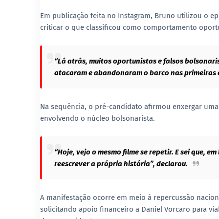
Em publicação feita no
Instagram
, Bruno utilizou o e
criticar o que classificou como comportamento oport
“Lá atrás, muitos oportunistas e falsos bolsonar
atacaram e abandonaram o barco nas primeiras di
Na sequência, o pré-candidato afirmou enxergar uma
envolvendo o núcleo bolsonarista.
“Hoje, vejo o mesmo filme se repetir. E sei que, 
reescrever a própria história”, declarou.
A manifestação ocorre em meio à repercussão naciona
solicitando apoio financeiro a Daniel Vorcaro para via