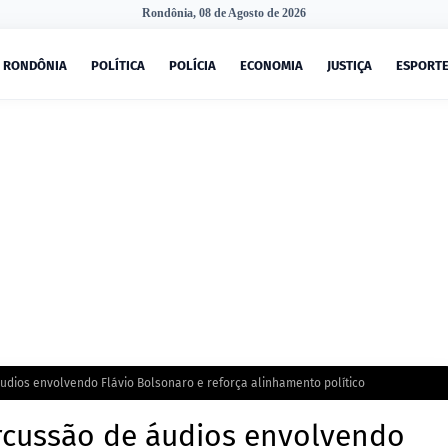
Rondônia, 08 de Agosto de 2026
RONDÔNIA
POLÍTICA
POLÍCIA
ECONOMIA
JUSTIÇA
ESPORT
udios envolvendo Flávio Bolsonaro e reforça alinhamento político
rcussão de áudios envolvendo