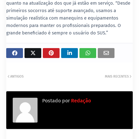
quanto na atualização dos que já estão em serviço. “Desde
primeiros socorros até suporte avançado, usamos a
simulação realística com manequins e equipamentos
modernos para manter os profissionais preparados. O
grande beneficiado é sempre o usuário do SUS.”
ANTIGOS
MAIS RECENTES
Postado por
Redação