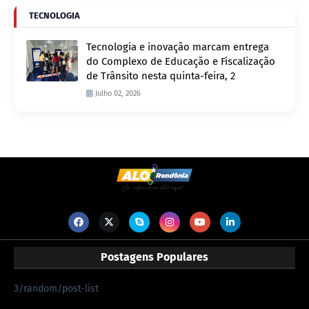
TECNOLOGIA
Tecnologia e inovação marcam entrega
do Complexo de Educação e Fiscalização
de Trânsito nesta quinta-feira, 2
Julho 02, 2026
Postagens Populares
3/random/post-list