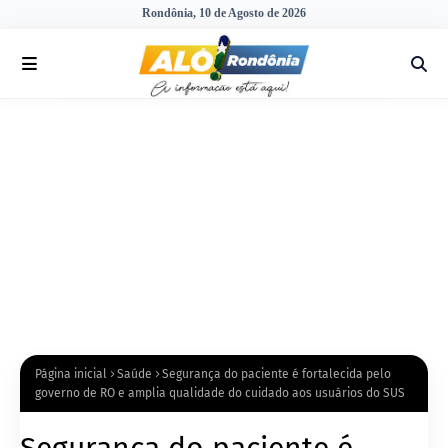
Rondônia, 10 de Agosto de 2026
Página inicial
Saúde
Segurança do paciente é fortalecida pelo
governo de RO e amplia qualidade do cuidado aos usuários do SUS
Segurança do paciente é