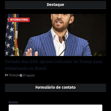
Destaque
INTERNACIONAL
Senado dos EUA aprova indicado de Trump para
embaixada no Brasil
Redação
07 agosto
Formulário de contato
Nome