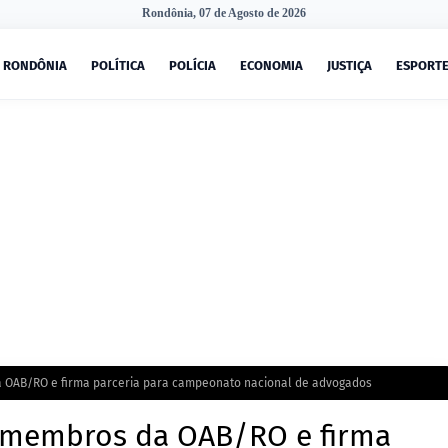
Rondônia, 07 de Agosto de 2026
RONDÔNIA
POLÍTICA
POLÍCIA
ECONOMIA
JUSTIÇA
ESPORT
 OAB/RO e firma parceria para campeonato nacional de advogados
e membros da OAB/RO e firma