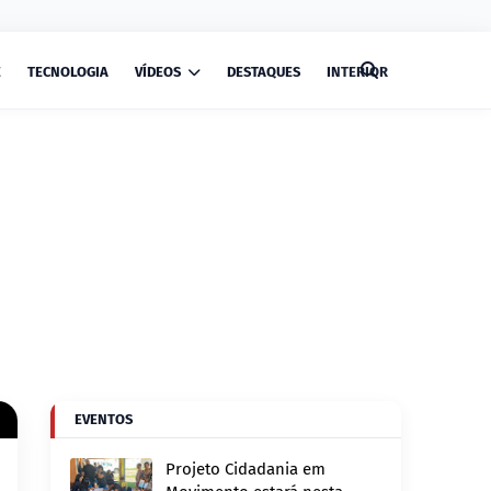
E
TECNOLOGIA
VÍDEOS
DESTAQUES
INTERIOR
EVENTOS
Projeto Cidadania em