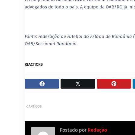
advogados de todo o país. A equipe da OAB/RO já inic
Fonte
: Federação de Futebol do Estado de Rondônia 
OAB/Seccional Rondônia
.
REACTIONS
ANTIGOS
Postado por
Redação