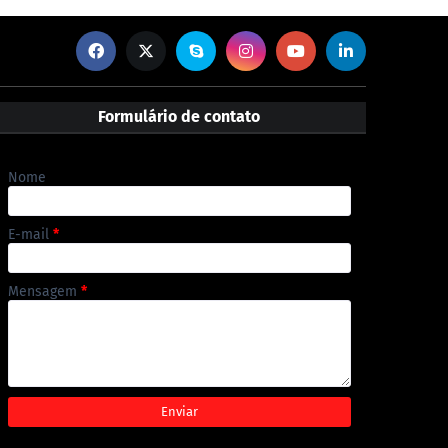
Formulário de contato
Nome
E-mail
*
Mensagem
*