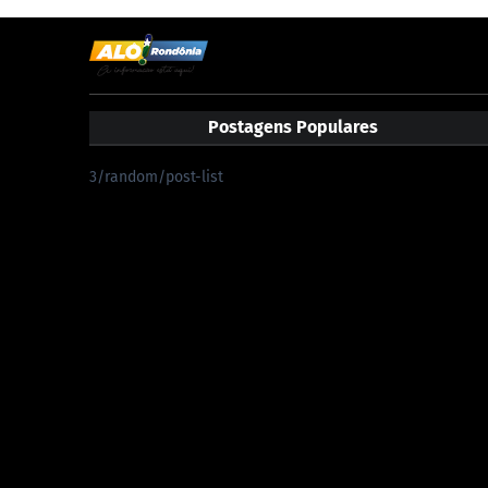
Postagens Populares
3/random/post-list