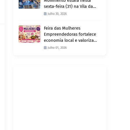
Movimento estará nesta
sexta-feira (31) na Vila da
Penha e sábado (1º) em
Julho 30, 2026
Abunã
Feira das Mulheres
Empreendedoras fortalece
economia local e valoriza
produção feminina no
Julho 01, 2026
Projeto Joana D’Arc