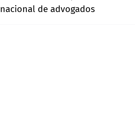
 nacional de advogados