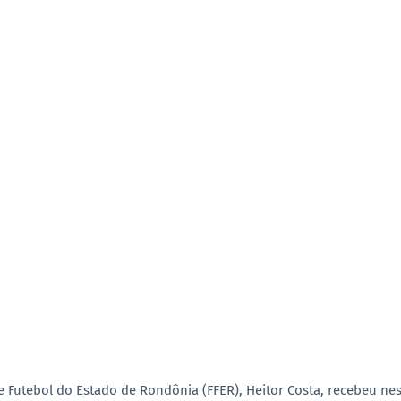
e Futebol do Estado de Rondônia (FFER),
Heitor Costa
, recebeu ne