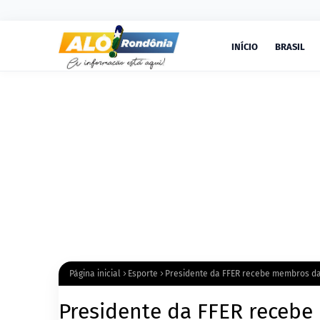
INÍCIO
BRASIL
Página inicial
Esporte
Presidente da FFER recebe membros da
Presidente da FFER receb