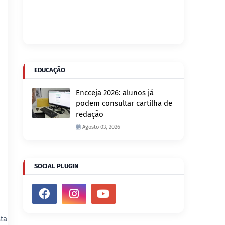
EDUCAÇÃO
Encceja 2026: alunos já
podem consultar cartilha de
redação
Agosto 03, 2026
SOCIAL PLUGIN
sta