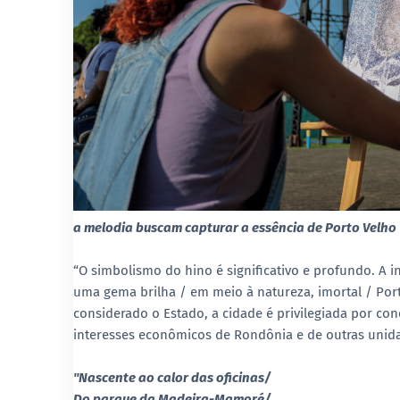
a melodia buscam capturar a essência de Porto Velho
“O simbolismo do hino é significativo e profundo. A in
uma gema brilha / em meio à natureza, imortal / Port
considerado o Estado, a cidade é privilegiada por co
interesses econômicos de Rondônia e de outras unidad
"Nascente ao calor das oficinas/
Do parque da Madeira-Mamoré/