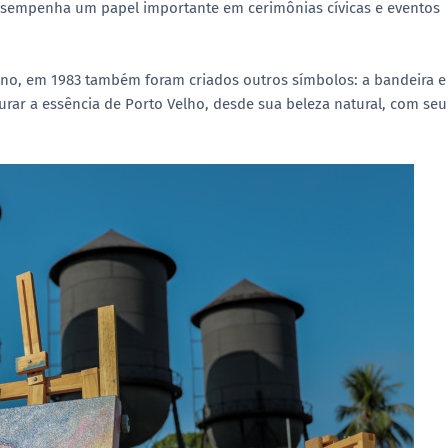
 desempenha um papel importante em cerimônias cívicas e eventos
hino, em 1983 também foram criados outros símbolos: a bandeira e
urar a essência de Porto Velho, desde sua beleza natural, com seu