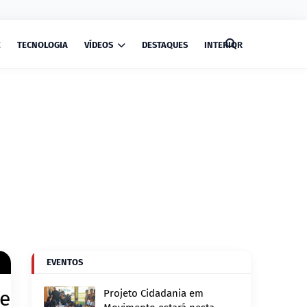
E
TECNOLOGIA
VÍDEOS
DESTAQUES
INTERIOR
EVENTOS
 e
Projeto Cidadania em