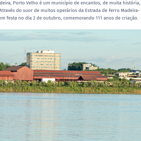
eira, Porto Velho é um município de encantos, de muita história,
Através do suor de muitos operários da Estrada de Ferro Madeira-
 em festa no dia 2 de outubro, comemorando 111 anos de criação.