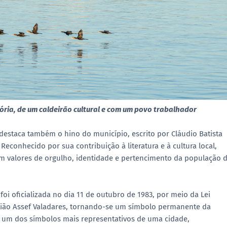
tória, de um caldeirão cultural e com um povo trabalhador
 destaca também o hino do município, escrito por Cláudio Batista
conhecido por sua contribuição à literatura e à cultura local,
sam valores de orgulho, identidade e pertencimento da população 
foi oficializada no dia 11 de outubro de 1983, por meio da Lei
stião Assef Valadares, tornando-se um símbolo permanente da
 é um dos símbolos mais representativos de uma cidade,