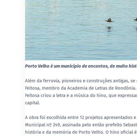
Porto Velho é um município de encantos, de muita his
Além da ferrovia, pioneiros e construções antigas, se
Feitosa, membro da Academia de Letras de Rondônia. Re
Feitosa criou a letra e a música do hino, que expres
capital.
A obra foi escolhida entre 12 projetos apresentados e 
Municipal nº 249, assinada pelo então prefeito Seba
história e da memória de Porto Velho. O hino oficial