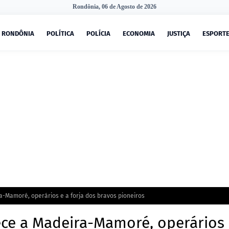
Rondônia, 06 de Agosto de 2026
RONDÔNIA
POLÍTICA
POLÍCIA
ECONOMIA
JUSTIÇA
ESPORT
a-Mamoré, operários e a forja dos bravos pioneiros
ece a Madeira-Mamoré, operários