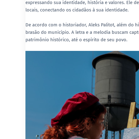
expressando sua identidade, história e valores. Ele
locais, conectando os cidadãos à sua identidade.
De acordo com o historiador, Aleks Palitot, além do 
brasão do município. A letra e a melodia buscam capt
patrimônio histórico, até o espírito de seu povo.