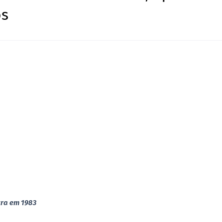
os
tra em 1983