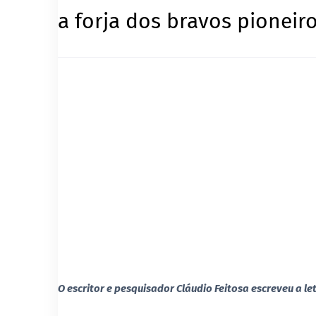
a forja dos bravos pioneir
O escritor e pesquisador Cláudio Feitosa escreveu a le