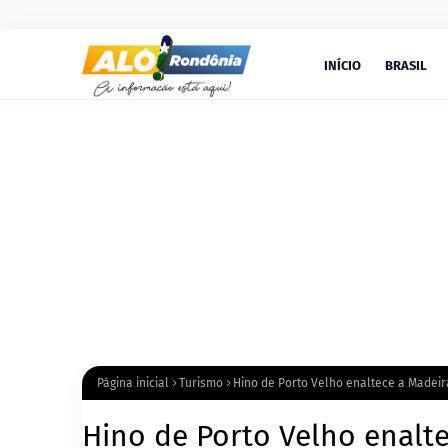
INÍCIO
BRASIL
Página inicial
Turismo
Hino de Porto Velho enaltece a Madeir
Hino de Porto Velho enalt