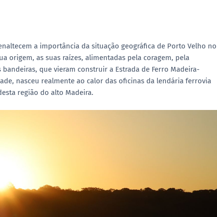
 enaltecem a importância da situação geográfica de Porto Velho no
ua origem, as suas raízes, alimentadas pela coragem, pela
 bandeiras, que vieram construir a Estrada de Ferro Madeira-
ade, nasceu realmente ao calor das oficinas da lendária ferrovia
esta região do alto Madeira.