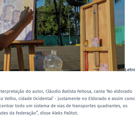
Letr
terpretação do autor, Cláudio Batista Feitosa, canta ‘No eldorado
o Velho, cidade Ocidental’ - justamente no Eldorado e assim com
ncentrar todo um sistema de vias de transportes quadrantes, os
es da Federação”, disse Aleks Palitot.