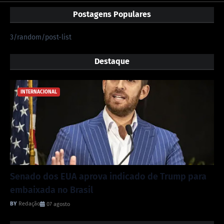
Postagens Populares
3/random/post-list
Destaque
INTERNACIONAL
Senado dos EUA aprova indicado de Trump para
embaixada no Brasil
Redação
07 agosto