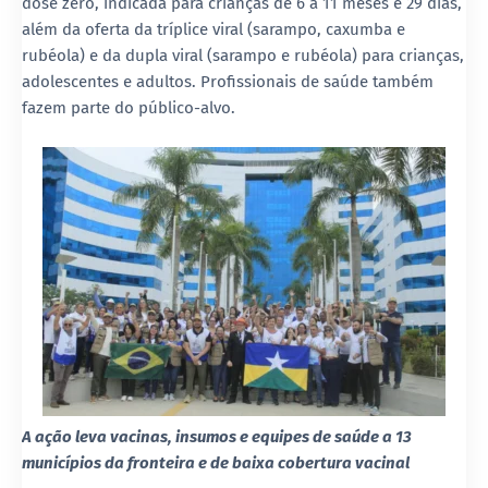
dose zero, indicada para crianças de 6 a 11 meses e 29 dias,
além da oferta da tríplice viral (sarampo, caxumba e
rubéola) e da dupla viral (sarampo e rubéola) para crianças,
adolescentes e adultos. Profissionais de saúde também
fazem parte do público-alvo.
A ação leva vacinas, insumos e equipes de saúde a 13
municípios da fronteira e de baixa cobertura vacinal