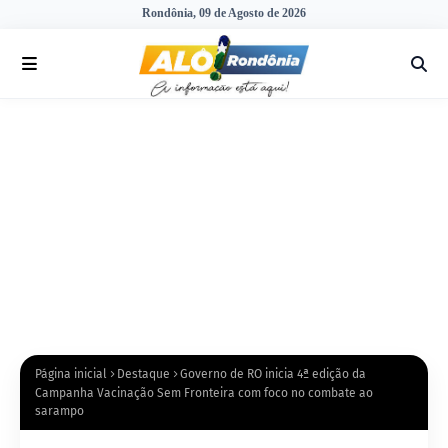
Rondônia, 09 de Agosto de 2026
Página inicial
Destaque
Governo de RO inicia 4ª edição da
Campanha Vacinação Sem Fronteira com foco no combate ao
sarampo