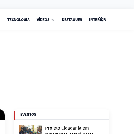
E
TECNOLOGIA
VÍDEOS
DESTAQUES
INTERIOR
EVENTOS
Projeto Cidadania em