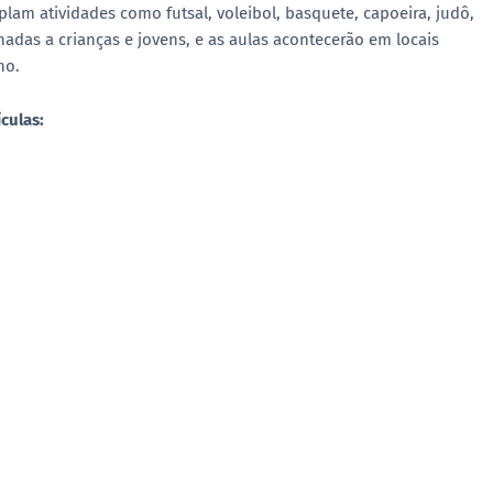
lam atividades como futsal, voleibol, basquete, capoeira, judô,
inadas a crianças e jovens, e as aulas acontecerão em locais
ho.
culas: