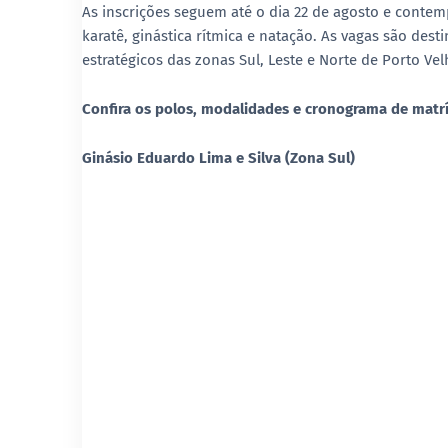
As inscrições seguem até o dia 22 de agosto e contemp
karatê, ginástica rítmica e natação. As vagas são dest
estratégicos das zonas Sul, Leste e Norte de Porto Vel
Confira os polos, modalidades e cronograma de matrí
Ginásio Eduardo Lima e Silva (Zona Sul)