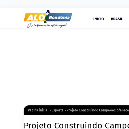
INÍCIO
BRASIL
Página inicial
Esporte
Projeto Construindo Campeões oferece 
Projeto Construindo Campe