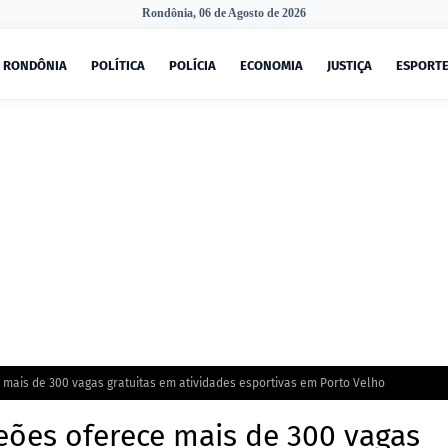
Rondônia, 06 de Agosto de 2026
RONDÔNIA
POLÍTICA
POLÍCIA
ECONOMIA
JUSTIÇA
ESPORT
mais de 300 vagas gratuitas em atividades esportivas em Porto Velho
ões oferece mais de 300 vagas