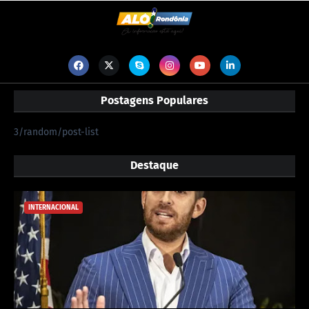
Postagens Populares
3/random/post-list
Destaque
INTERNACIONAL