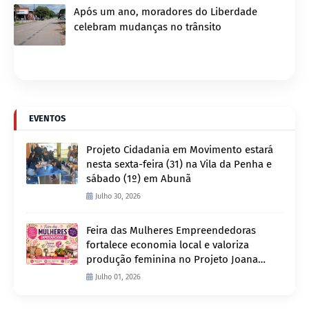
Após um ano, moradores do Liberdade
celebram mudanças no trânsito
EVENTOS
Projeto Cidadania em Movimento estará
nesta sexta-feira (31) na Vila da Penha e
sábado (1º) em Abunã
Julho 30, 2026
Feira das Mulheres Empreendedoras
fortalece economia local e valoriza
produção feminina no Projeto Joana
D’Arc
Julho 01, 2026