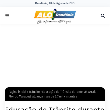
Rondônia, 10 de Agosto de 2026
Página inicial
Trânsito
Educação de Trânsito durante 41ª Arraial
Flor do Maracujá alcança mais de 3,7 mil visitantes
Educação de Trânsito durante