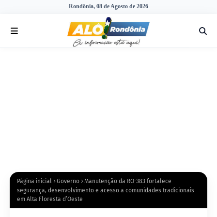
Rondônia, 08 de Agosto de 2026
Página inicial
Governo
Manutenção da RO-383 fortalece
segurança, desenvolvimento e acesso a comunidades tradicionais
em Alta Floresta d’Oeste