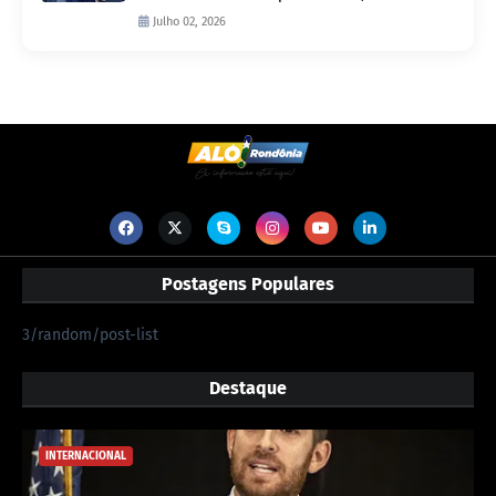
Julho 02, 2026
Postagens Populares
3/random/post-list
Destaque
INTERNACIONAL