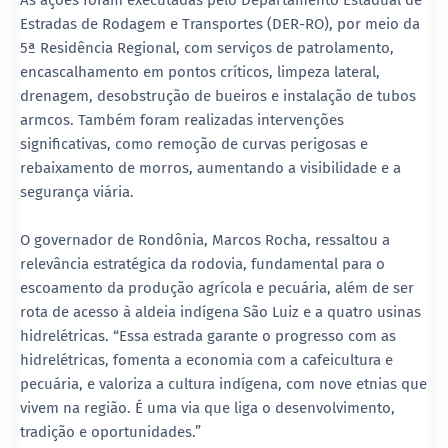
As ações foram executadas pelo Departamento Estadual de
Estradas de Rodagem e Transportes (DER-RO), por meio da
5ª Residência Regional, com serviços de patrolamento,
encascalhamento em pontos críticos, limpeza lateral,
drenagem, desobstrução de bueiros e instalação de tubos
armcos. Também foram realizadas intervenções
significativas, como remoção de curvas perigosas e
rebaixamento de morros, aumentando a visibilidade e a
segurança viária.
O governador de Rondônia, Marcos Rocha, ressaltou a
relevância estratégica da rodovia, fundamental para o
escoamento da produção agrícola e pecuária, além de ser
rota de acesso à aldeia indígena São Luiz e a quatro usinas
hidrelétricas. “Essa estrada garante o progresso com as
hidrelétricas, fomenta a economia com a cafeicultura e
pecuária, e valoriza a cultura indígena, com nove etnias que
vivem na região. É uma via que liga o desenvolvimento,
tradição e oportunidades.”