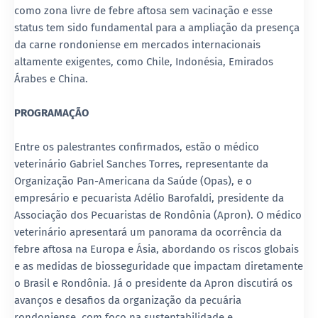
como zona livre de febre aftosa sem vacinação e esse
status tem sido fundamental para a ampliação da presença
da carne rondoniense em mercados internacionais
altamente exigentes, como Chile, Indonésia, Emirados
Árabes e China.
PROGRAMAÇÃO
Entre os palestrantes confirmados, estão o médico
veterinário Gabriel Sanches Torres, representante da
Organização Pan-Americana da Saúde (Opas), e o
empresário e pecuarista Adélio Barofaldi, presidente da
Associação dos Pecuaristas de Rondônia (Apron). O médico
veterinário apresentará um panorama da ocorrência da
febre aftosa na Europa e Ásia, abordando os riscos globais
e as medidas de biosseguridade que impactam diretamente
o Brasil e Rondônia. Já o presidente da Apron discutirá os
avanços e desafios da organização da pecuária
rondoniense, com foco na sustentabilidade e