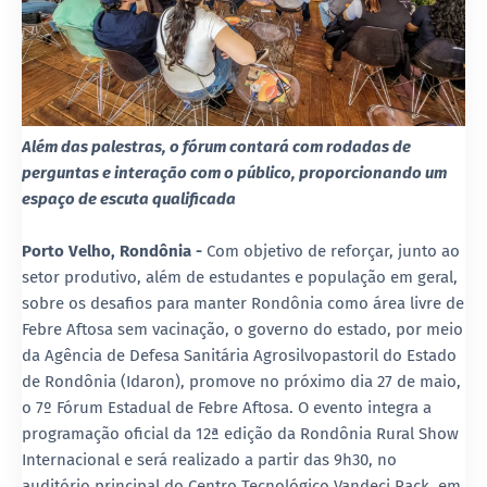
Além das palestras, o fórum contará com rodadas de
perguntas e interação com o público, proporcionando um
espaço de escuta qualificada
Porto Velho, Rondônia -
Com objetivo de reforçar, junto ao
setor produtivo, além de estudantes e população em geral,
sobre os desafios para manter Rondônia como área livre de
Febre Aftosa sem vacinação, o governo do estado, por meio
da Agência de Defesa Sanitária Agrosilvopastoril do Estado
de Rondônia (Idaron), promove no próximo dia 27 de maio,
o 7º Fórum Estadual de Febre Aftosa. O evento integra a
programação oficial da 12ª edição da Rondônia Rural Show
Internacional e será realizado a partir das 9h30, no
auditório principal do Centro Tecnológico Vandeci Rack, em