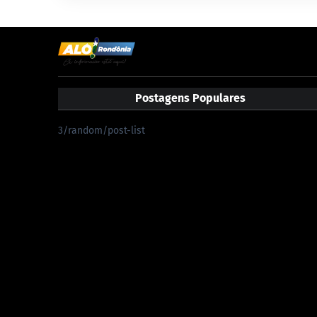
Postagens Populares
3/random/post-list