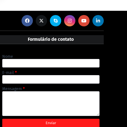
Formulário de contato
Nome
E-mail
*
Mensagem
*