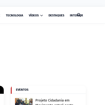
E
TECNOLOGIA
VÍDEOS
DESTAQUES
INTERIOR
EVENTOS
Projeto Cidadania em