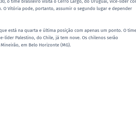
0, o time brasileiro visita o Cerro Largo, do Uruguai, vice-líder c
. O Vitória pode, portanto, assumir o segundo lugar e depender
 que está na quarta e última posição com apenas um ponto. O tim
-líder Palestino, do Chile, já tem nove. Os chilenos serão
 Mineirão, em Belo Horizonte (MG).