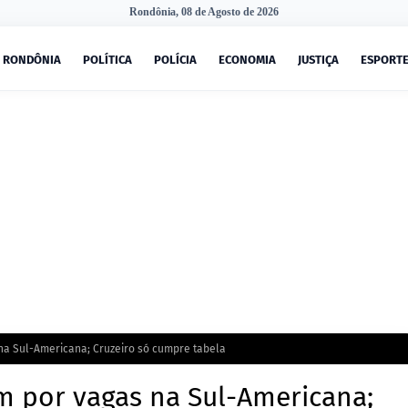
Rondônia, 08 de Agosto de 2026
RONDÔNIA
POLÍTICA
POLÍCIA
ECONOMIA
JUSTIÇA
ESPORT
 na Sul-Americana; Cruzeiro só cumpre tabela
am por vagas na Sul-Americana;