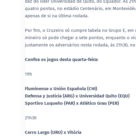
dez do líder Universidad de Quito, do Equador. Às 21h3
quatro pontos, no estádio Centenário, em Montevidéu
apenas de si na última rodada.
Por fim, o Cruzeiro só cumpre tabela no Grupo E, em
mineiro só pode chegar a sete pontos, enquanto o vice
justamente os adversários nesta rodada, às 21h30, no
Confira os jogos desta quarta-feira:
19h
Fluminense x Unión Española (CHI)
Defensa y Justicia (ARG) x Universidad Quito (EQU)
Sportivo Luqueño (PAR) x Atlético Grau (PER)
21h30
Cerro Largo (URU) x Vitória