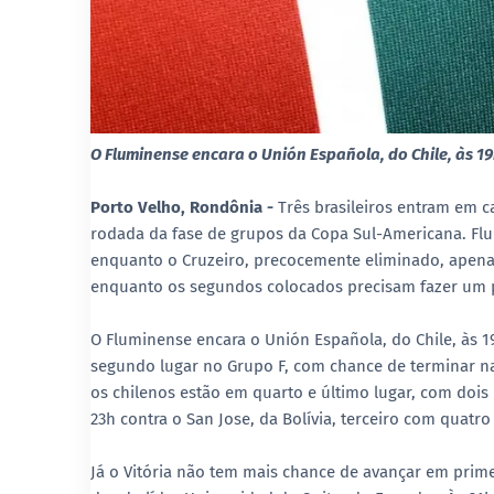
O Fluminense encara o Unión Española, do Chile, às 1
Porto Velho, Rondônia -
Três brasileiros entram em c
rodada da fase de grupos da Copa Sul-Americana. Flu
enquanto o Cruzeiro, precocemente eliminado, apenas 
enquanto os segundos colocados precisam fazer um p
O Fluminense encara o Unión Española, do Chile, às 1
segundo lugar no Grupo F, com chance de terminar na
os chilenos estão em quarto e último lugar, com doi
23h contra o San Jose, da Bolívia, terceiro com quatro
Já o Vitória não tem mais chance de avançar em prime