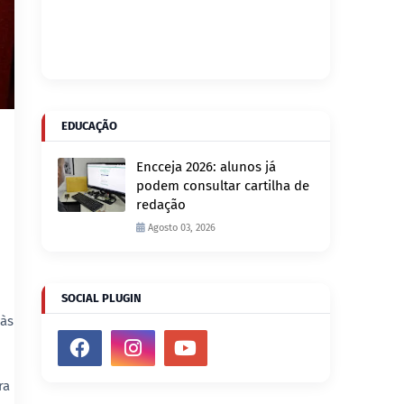
EDUCAÇÃO
Encceja 2026: alunos já
podem consultar cartilha de
redação
Agosto 03, 2026
SOCIAL PLUGIN
 às
ra