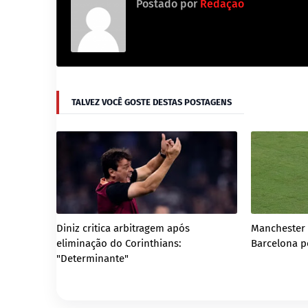
Postado por
Redação
TALVEZ VOCÊ GOSTE DESTAS POSTAGENS
Diniz critica arbitragem após
Manchester 
eliminação do Corinthians:
Barcelona p
"Determinante"