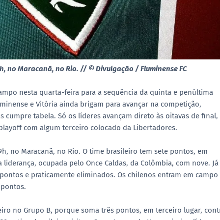
9h, no Maracanã, no Rio. //
© Divulgação / Fluminense FC
ampo nesta quarta-feira para a sequência da quinta e penúltima
minense e Vitória ainda brigam para avançar na competição,
cumpre tabela. Só os líderes avançam direto às oitavas de final,
layoff com algum terceiro colocado da Libertadores.
9h, no Maracanã, no Rio. O time brasileiro tem sete pontos, em
 liderança, ocupada pelo Once Caldas, da Colômbia, com nove. Já
s pontos e praticamente eliminados. Os chilenos entram em campo
 pontos.
iro no Grupo B, porque soma três pontos, em terceiro lugar, cont