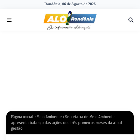
Rondônia, 06 de Agosto de 2026
Página inicial
Meio Ambiente
Secretaria de Meio Ambiente
apresenta balanço das ações dos três primeiros meses da atual
gestão