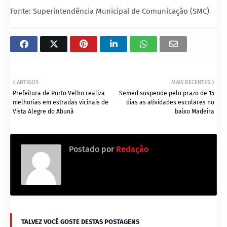
Fonte: Superintendência Municipal de Comunicação (SMC)
ANTIGOS
MAIS RECENTES
Prefeitura de Porto Velho realiza
Semed suspende pelo prazo de 15
melhorias em estradas vicinais de
dias as atividades escolares no
Vista Alegre do Abunã
baixo Madeira
Postado por
Redação
TALVEZ VOCÊ GOSTE DESTAS POSTAGENS