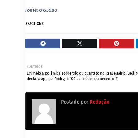
Fonte: O GLOBO
REACTIONS
ANTIGOS
Em meio à polêmica sobre trio ou quarteto no Real Madrid, Belli
declara apoio a Rodrygo: 'Só os idiotas esquecem o R'
Postado por
Redação