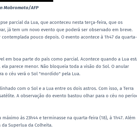
Juan Mabromata/AFP
pse parcial da Lua, que aconteceu nesta terça-feira, que os
rvar, já tem um novo evento que poderá ser observado em breve.
contemplada pouco depois. O evento acontece à 1h47 da quarta-
ível em boa parte do país como parcial. Acontece quando a Lua est
, ela parece menor. Não bloqueia toda a visão do Sol. O anular
ra o céu verá o Sol "mordido" pela Lua.
linhado com o Sol e a Lua entre os dois astros. Com isso, a Terra
satélite. A observação do evento bastou olhar para o céu no perí
 máximo às 23h44 e terminasse na quarta-feira (18), à 1h47. Além
 da Superlua da Colheita.