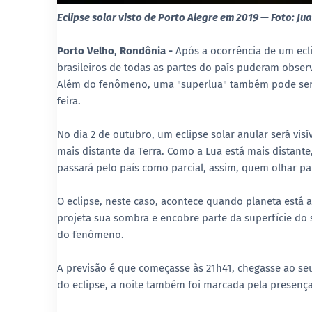
Eclipse solar visto de Porto Alegre em 2019 — Foto: 
Porto Velho, Rondônia -
Após a ocorrência de um ecli
brasileiros de todas as partes do país puderam obse
Além do fenômeno, uma "superlua" também pode ser 
feira.
No dia 2 de outubro, um eclipse solar anular será vis
mais distante da Terra. Como a Lua está mais distante
passará pelo país como parcial, assim, quem olhar pa
O eclipse, neste caso, acontece quando planeta está a
projeta sua sombra e encobre parte da superfície do 
do fenômeno.
A previsão é que começasse às 21h41, chegasse ao seu
do eclipse, a noite também foi marcada pela presença