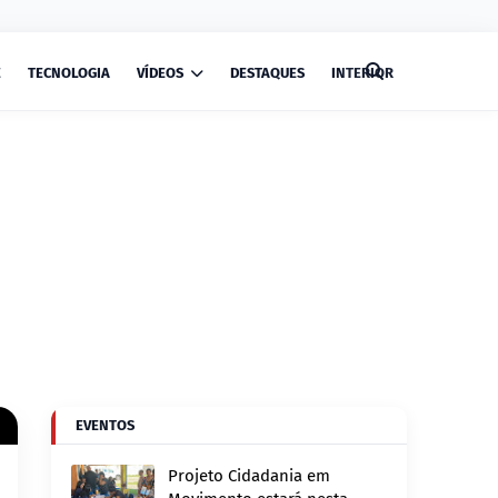
E
TECNOLOGIA
VÍDEOS
DESTAQUES
INTERIOR
EVENTOS
Projeto Cidadania em