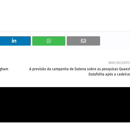
MAIS RECENTE
ngham
A previsão da campanha de Datena sobre as pesquisas Quaest
Datafolha após a cadeira