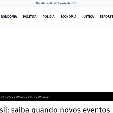
Rondônia, 06 de Agosto de 2026
RONDÔNIA
POLÍTICA
POLÍCIA
ECONOMIA
JUSTIÇA
ESPORT
uando novos eventos devem acontecer
rasil: saiba quando novos eventos