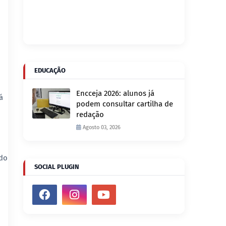
EDUCAÇÃO
Encceja 2026: alunos já
á
podem consultar cartilha de
redação
Agosto 03, 2026
odo
SOCIAL PLUGIN