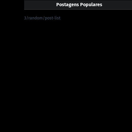
Postagens Populares
3/random/post-list