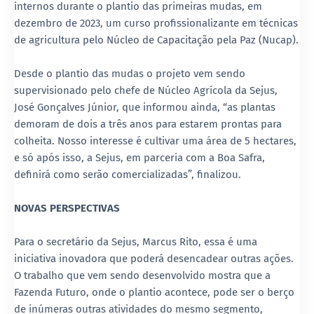
internos durante o plantio das primeiras mudas, em
dezembro de 2023, um curso profissionalizante em técnicas
de agricultura pelo Núcleo de Capacitação pela Paz (Nucap).
Desde o plantio das mudas o projeto vem sendo
supervisionado pelo chefe de Núcleo Agrícola da Sejus,
José Gonçalves Júnior, que informou ainda, “as plantas
demoram de dois a três anos para estarem prontas para
colheita. Nosso interesse é cultivar uma área de 5 hectares,
e só após isso, a Sejus, em parceria com a Boa Safra,
definirá como serão comercializadas”, finalizou.
NOVAS PERSPECTIVAS
Para o secretário da Sejus, Marcus Rito, essa é uma
iniciativa inovadora que poderá desencadear outras ações.
O trabalho que vem sendo desenvolvido mostra que a
Fazenda Futuro, onde o plantio acontece, pode ser o berço
de inúmeras outras atividades do mesmo segmento,