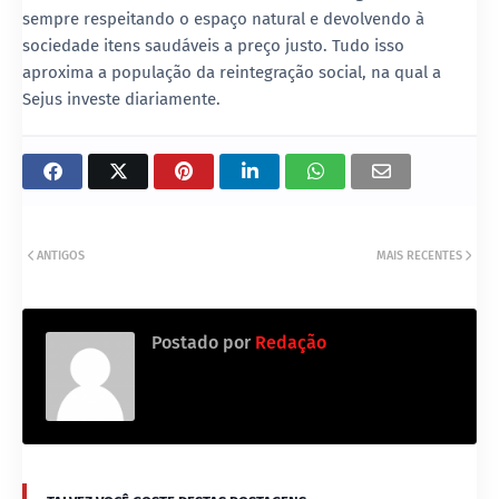
sempre respeitando o espaço natural e devolvendo à
sociedade itens saudáveis a preço justo. Tudo isso
aproxima a população da reintegração social, na qual a
Sejus investe diariamente.
ANTIGOS
MAIS RECENTES
Postado por
Redação