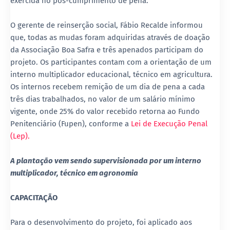
exercida no pós-cumprimento de pena.
O gerente de reinserção social, Fábio Recalde informou
que, todas as mudas foram adquiridas através de doação
da Associação Boa Safra e três apenados participam do
projeto. Os participantes contam com a orientação de um
interno multiplicador educacional, técnico em agricultura.
Os internos recebem remição de um dia de pena a cada
três dias trabalhados, no valor de um salário mínimo
vigente, onde 25% do valor recebido retorna ao Fundo
Penitenciário (Fupen), conforme a
Lei de Execução Penal
(Lep).
A plantação vem sendo supervisionada por um interno
multiplicador, técnico em agronomia
CAPACITAÇÃO
Para o desenvolvimento do projeto, foi aplicado aos