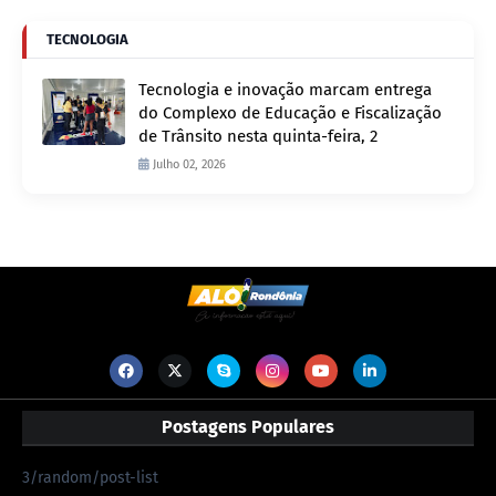
TECNOLOGIA
Tecnologia e inovação marcam entrega
do Complexo de Educação e Fiscalização
de Trânsito nesta quinta-feira, 2
Julho 02, 2026
Postagens Populares
3/random/post-list