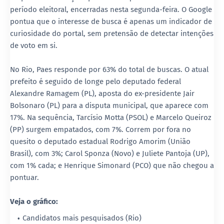
período eleitoral, encerradas nesta segunda-feira. O Google
pontua que o interesse de busca é apenas um indicador de
curiosidade do portal, sem pretensão de detectar intenções
de voto em si.
No Rio, Paes responde por 63% do total de buscas. O atual
prefeito é seguido de longe pelo deputado federal
Alexandre Ramagem (PL), aposta do ex-presidente Jair
Bolsonaro (PL) para a disputa municipal, que aparece com
17%. Na sequência, Tarcísio Motta (PSOL) e Marcelo Queiroz
(PP) surgem empatados, com 7%. Correm por fora no
quesito o deputado estadual Rodrigo Amorim (União
Brasil), com 3%; Carol Sponza (Novo) e Juliete Pantoja (UP),
com 1% cada; e Henrique Simonard (PCO) que não chegou a
pontuar.
Veja o gráfico:
Candidatos mais pesquisados (Rio)