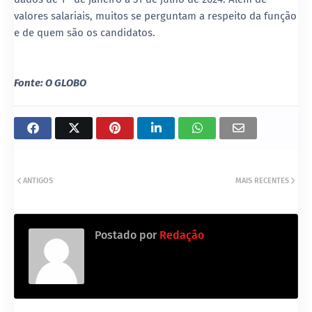
valores salariais, muitos se perguntam a respeito da função
e de quem são os candidatos.
Fonte: O GLOBO
ANTIGOS
MAIS RECENTES
Postado por
Redação