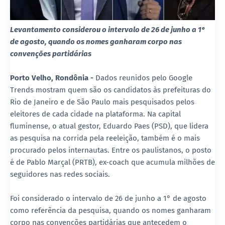
Levantamento considerou o intervalo de 26 de junho a 1°
de agosto, quando os nomes ganharam corpo nas
convenções partidárias
Porto Velho, Rondônia -
Dados reunidos pelo Google
Trends mostram quem são os candidatos às prefeituras do
Rio de Janeiro e de São Paulo mais pesquisados pelos
eleitores de cada cidade na plataforma. Na capital
fluminense, o atual gestor, Eduardo Paes (PSD), que lidera
as pesquisa na corrida pela reeleição, também é o mais
procurado pelos internautas. Entre os paulistanos, o posto
é de Pablo Marçal (PRTB), ex-coach que acumula milhões de
seguidores nas redes sociais.
Foi considerado o intervalo de 26 de junho a 1° de agosto
como referência da pesquisa, quando os nomes ganharam
corpo nas convenções partidárias que antecedem o