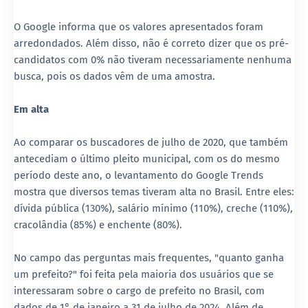
O Google informa que os valores apresentados foram
arredondados. Além disso, não é correto dizer que os pré-
candidatos com 0% não tiveram necessariamente nenhuma
busca, pois os dados vêm de uma amostra.
Em alta
Ao comparar os buscadores de julho de 2020, que também
antecediam o último pleito municipal, com os do mesmo
período deste ano, o levantamento do Google Trends
mostra que diversos temas tiveram alta no Brasil. Entre eles:
dívida pública (130%), salário mínimo (110%), creche (110%),
cracolândia (85%) e enchente (80%).
No campo das perguntas mais frequentes, "quanto ganha
um prefeito?" foi feita pela maioria dos usuários que se
interessaram sobre o cargo de prefeito no Brasil, com
dados de 1° de janeiro a 31 de julho de 2024. Além de