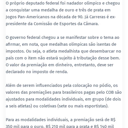
O próprio deputado federal foi nadador olímpico e chegou
a conquistar uma medalha de ouro e três de prata em
Jogos Pan-Americanos na década de 90. Já Carreras é ex-
presidente da Comissão de Esportes da Câmara.
O governo federal chegou a se manifestar sobre o tema ao
afirmar, em nota, que medalhas olímpicas são isentas de
impostos. Ou seja, o atleta medalhista que desembarcar no
país com o item não estará sujeito à tributação desse bem.
O valor da premiação em dinheiro, entretanto, deve ser
declarado no imposto de renda.
Além de serem influenciados pela colocação no pódio, os
valores das premiações para brasileiros pagas pelo COB são
ajustados para modalidades individuais, em grupo (de dois
a seis atletas) ou coletivas (sete ou mais esportistas).
Para as modalidades individuais, a premiação será de R$
350 mil para o ouro, R$ 210 mil para a prata e R$ 140 mil