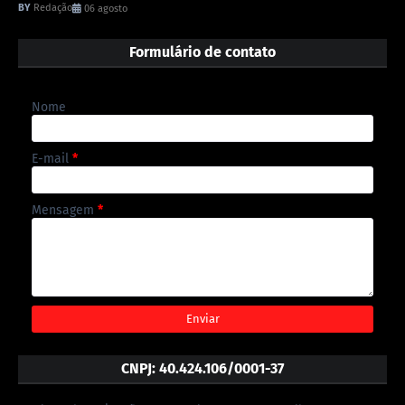
Redação
06 agosto
Formulário de contato
Nome
E-mail
*
Mensagem
*
CNPJ: 40.424.106/0001-37