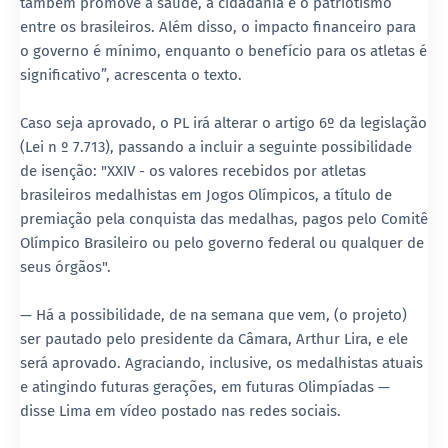
também promove a saúde, a cidadania e o patriotismo
entre os brasileiros. Além disso, o impacto financeiro para
o governo é mínimo, enquanto o benefício para os atletas é
significativo”, acrescenta o texto.
Caso seja aprovado, o PL irá alterar o artigo 6º da legislação
(Lei n º 7.713), passando a incluir a seguinte possibilidade
de isenção: "XXIV - os valores recebidos por atletas
brasileiros medalhistas em Jogos Olímpicos, a título de
premiação pela conquista das medalhas, pagos pelo Comitê
Olímpico Brasileiro ou pelo governo federal ou qualquer de
seus órgãos".
— Há a possibilidade, de na semana que vem, (o projeto)
ser pautado pelo presidente da Câmara, Arthur Lira, e ele
será aprovado. Agraciando, inclusive, os medalhistas atuais
e atingindo futuras gerações, em futuras Olimpíadas —
disse Lima em vídeo postado nas redes sociais.