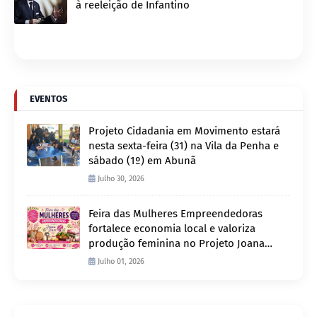
à reeleição de Infantino
EVENTOS
Projeto Cidadania em Movimento estará
nesta sexta-feira (31) na Vila da Penha e
sábado (1º) em Abunã
Julho 30, 2026
Feira das Mulheres Empreendedoras
fortalece economia local e valoriza
produção feminina no Projeto Joana
D’Arc
Julho 01, 2026