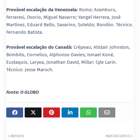
Provável escalação da Venezuela:
Romo; Aramburu,
Ferraresi, Osorio, Miguel Navarro; Yangel Herrera, José
Martínez, Eduard Bello, Savarino, Soteldo; Rondón. Técnico.
Fernando Batista.
Provável escalação do Canadá:
Crépeau; Alistair Johnston,
Bombito, Cornelius, Alphonso Davies; Ismael Koné,
Eustaquio, Laryea, Jonathan David, Millar; Cyle Larin.
Técnico: Jesse Marsch.
Fonte: O GLOBO
ANTIGOS
MAIS RECENTES