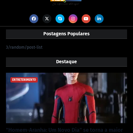
Postagens Populares
3/random/post-list
Destaque
ENTRETENIMENTO
"Homem-Aranha: Um Novo Dia" se torna a maior