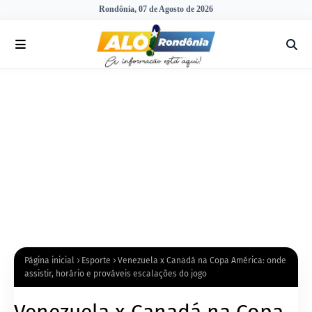
Rondônia, 07 de Agosto de 2026
Página inicial
Esporte
Venezuela x Canadá na Copa América: onde
assistir, horário e prováveis escalações do jogo
Venezuela x Canadá na Copa