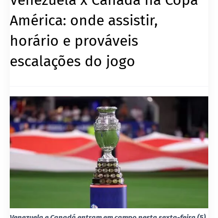
América: onde assistir,
horário e prováveis
escalações do jogo
Venezuela e Canadá entram em campo nesta sexta-feira (5),