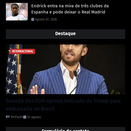
Endrick entra na mira de três clubes da
Espanha e pode deixar o Real Madrid
Agosto 07, 2026
Destaque
INTERNACIONAL
Senado dos EUA aprova indicado de Trump para
embaixada no Brasil
Redação
07 agosto