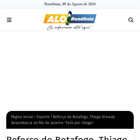
Rondônia, 09 de Agosto de 2026
Página inicial
Esporte
Reforço do Botafogo, Thiago Almada
desembarca no Rio de Janeiro: 'Feliz por chegar'
Reforço do Botafogo, Thiago