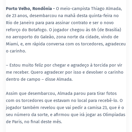
Porto Velho, Rondônia -
O meio-campista Thiago Almada,
de 23 anos, desembarcou na mahã desta quinta-feira no
Rio de Janeiro para para assinar contrato e ser o novo
reforço do Botafogo. O jogador chegou às 6h (de Brasília)
no aeroporto do Galeão, zona norte da cidade, vindo de
Miami, e, em rápida conversa com os torcedores, agradeceu
o carinho.
– Estou muito feliz por chegar e agradeço à torcida por vir
me receber. Quero agradecer por isso e devolver o carinho
dentro de campo – disse Almada.
Assim que desembarcou, Almada parou para tirar fotos
com os torcedores que estavam no local para recebê-lo. O
jogador também revelou que vai pedir a camisa 23, que é o
seu número da sorte, e afirmou que irá jogar as Olimpíadas
de Paris, no final deste mês.