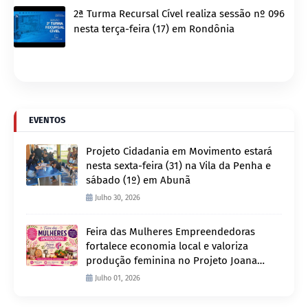
2ª Turma Recursal Cível realiza sessão nº 096
nesta terça-feira (17) em Rondônia
EVENTOS
Projeto Cidadania em Movimento estará
nesta sexta-feira (31) na Vila da Penha e
sábado (1º) em Abunã
Julho 30, 2026
Feira das Mulheres Empreendedoras
fortalece economia local e valoriza
produção feminina no Projeto Joana
D’Arc
Julho 01, 2026