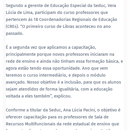
Segundo a gerente de Educação Especial da Seduc, Vera
Lúcia de Lima, participam do curso professores que
pertencem às 18 Coordenadorias Regionais de Educação
(CREs). “O primeiro curso de Libras aconteceu no ano
passado.
É a segunda vez que aplicamos a capacitação,
principalmente porque novos professores iniciaram na
rede de ensino e ainda não tinham essa formação básica, e
agora estão tendo essa oportunidade. Ano que vem
teremos o curso intermediário, e depois o módulo
avançado. Nosso objetivo é a inclusão, para que os alunos
sejam atendidos de forma igualitária, com a educação
voltada a eles também”, explicou.
Conforme a titular da Seduc, Ana Lúcia Pacini, o objetivo é
oferecer capacitação para os professores de Sala de
Recursos Multifuncionais da rede estadual de ensino que