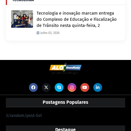
Tecnologia e inovação marcam entrega
do Complexo de Educação e Fiscalização
de Trânsito nesta quinta-feira, 2
Julho 02, 2026
Postagens Populares
3/random/post-list
Destaque