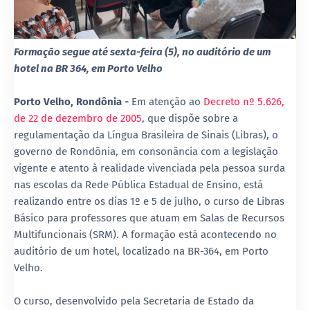
Formação segue até sexta-feira (5), no auditório de um
hotel na BR 364, em Porto Velho
Porto Velho, Rondônia -
Em atenção ao
Decreto nº 5.626,
de 22 de dezembro de 2005
, que dispõe sobre a
regulamentação da Língua Brasileira de Sinais (Libras), o
governo de Rondônia, em consonância com a legislação
vigente e atento à realidade vivenciada pela pessoa surda
nas escolas da Rede Pública Estadual de Ensino, está
realizando entre os dias 1º e 5 de julho, o curso de Libras
Básico para professores que atuam em Salas de Recursos
Multifuncionais (SRM). A formação está acontecendo no
auditório de um hotel, localizado na BR-364, em Porto
Velho.
O curso, desenvolvido pela Secretaria de Estado da