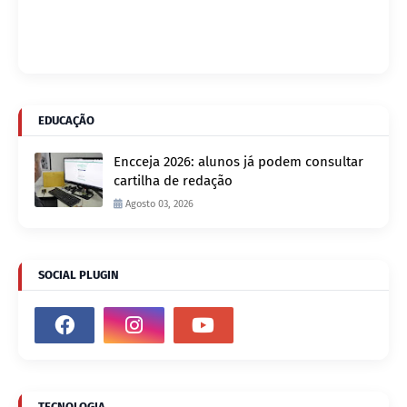
EDUCAÇÃO
Encceja 2026: alunos já podem consultar
cartilha de redação
Agosto 03, 2026
SOCIAL PLUGIN
TECNOLOGIA