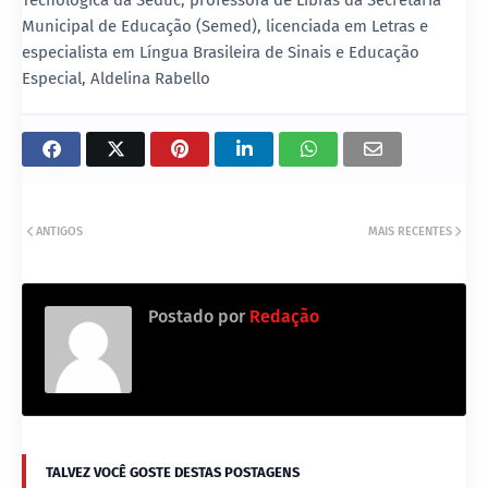
Municipal de Educação (Semed), licenciada em Letras e
especialista em Língua Brasileira de Sinais e Educação
Especial, Aldelina Rabello
ANTIGOS
MAIS RECENTES
Postado por
Redação
TALVEZ VOCÊ GOSTE DESTAS POSTAGENS