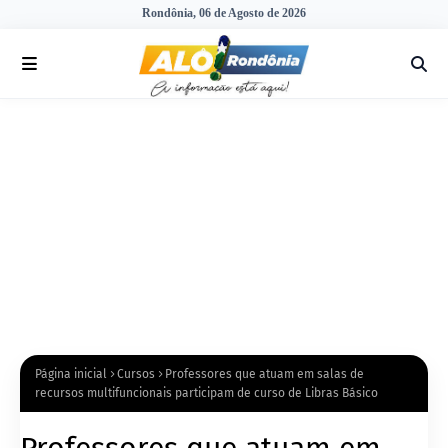
Rondônia, 06 de Agosto de 2026
Página inicial
Cursos
Professores que atuam em salas de
recursos multifuncionais participam de curso de Libras Básico
Professores que atuam em