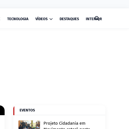
E
TECNOLOGIA
VÍDEOS
DESTAQUES
INTERIOR
EVENTOS
Projeto Cidadania em