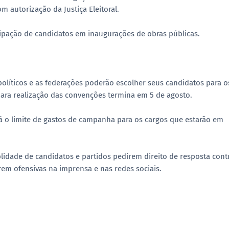
 autorização da Justiça Eleitoral.
cipação de candidatos em inaugurações de obras públicas.
 políticos e as federações poderão escolher seus candidatos para o
 para realização das convenções termina em 5 de agosto.
 o limite de gastos de campanha para os cargos que estarão em
lidade de candidatos e partidos pedirem direito de resposta cont
em ofensivas na imprensa e nas redes sociais.