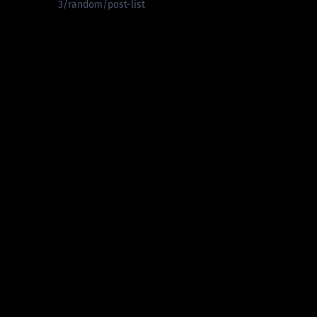
3/random/post-list