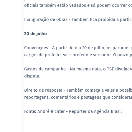
oficiais também estão vedados e só podem ocorrer com
Inauguração de obras - Também fica proibida a parti
20 de julho
Convenções - A partir do dia 20 de julho, os partidos
cargos de prefeito, vice-prefeito e vereador. O prazo
Gastos de campanha - Na mesma data, o TSE divulgará
disputa.
Direito de resposta - Também começa a valer a possib
reportagens, comentários e postagens que considerar
Fonte: André Richter - Repórter da Agência Brasil