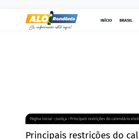
INÍCIO
BRASIL
Página inicial
Justiça
Principais restrições do calendário ele
Principais restrições do c