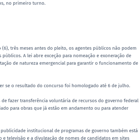
os, no primeiro turno.
 (6), três meses antes do pleito, os agentes públicos não podem
es públicos. A lei abre exceção para nomeação e exoneração de
tação de natureza emergencial para garantir o funcionamento de
r se o resultado do concurso foi homologado até 6 de julho.
de fazer transferência voluntária de recursos do governo federal
viado para obras que já estão em andamento ou para atender
de publicidade institucional de programas de governo também está
o e televisão e a divulgação de nomes de candidatos em sites