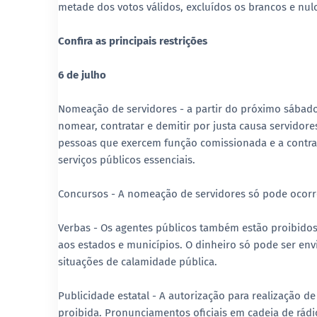
metade dos votos válidos, excluídos os brancos e nul
Confira as principais restrições
6 de julho
Nomeação de servidores - a partir do próximo sábado
nomear, contratar e demitir por justa causa servidor
pessoas que exercem função comissionada e a contra
serviços públicos essenciais.
Concursos - A nomeação de servidores só pode ocorre
Verbas - Os agentes públicos também estão proibidos 
aos estados e municípios. O dinheiro só pode ser en
situações de calamidade pública.
Publicidade estatal - A autorização para realização 
proibida. Pronunciamentos oficiais em cadeia de rádi