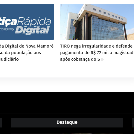
ida Digital de Nova Mamoré
TJRO nega irregularidade e defende
sso da população aos
pagamento de R$ 72 mil a magistrad
Judiciário
após cobrança do STF
Destaque