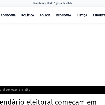
Rondônia, 08 de Agosto de 2026
RONDÔNIA
POLÍTICA
POLÍCIA
ECONOMIA
JUSTIÇA
ESPORT
itoral começam em julho
alendário eleitoral começam em