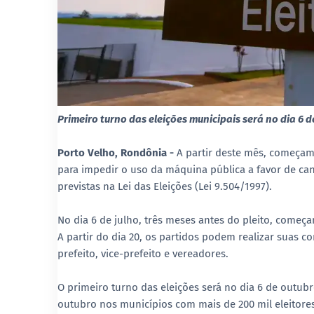
Primeiro turno das eleições municipais será no dia 6 
Porto Velho, Rondônia -
A partir deste mês, começam a
para impedir o uso da máquina pública a favor de can
previstas na Lei das Eleições (Lei 9.504/1997).
No dia 6 de julho, três meses antes do pleito, começa
A partir do dia 20, os partidos podem realizar suas 
prefeito, vice-prefeito e vereadores.
O primeiro turno das eleições será no dia 6 de outub
outubro nos municípios com mais de 200 mil eleitore