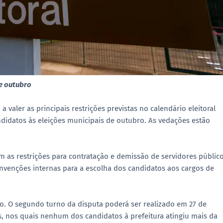
de outubro
 valer as principais restrições previstas no calendário eleitoral
didatos às eleições municipais de outubro. As vedações estão
m as restrições para contratação e demissão de servidores público
convenções internas para a escolha dos candidatos aos cargos de
ro. O segundo turno da disputa poderá ser realizado em 27 de
s, nos quais nenhum dos candidatos à prefeitura atingiu mais da