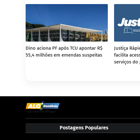
Dino aciona PF após TCU apontar R$
Justiça Ráp
55,4 milhões em emendas suspeitas
facilita ace
serviços do 
Postagens Populares