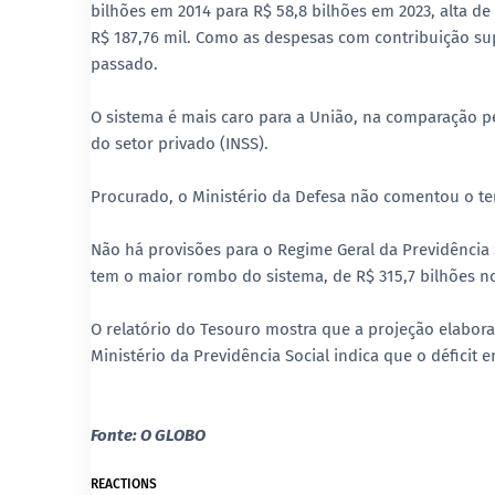
bilhões em 2014 para R$ 58,8 bilhões em 2023, alta de 
R$ 187,76 mil. Como as despesas com contribuição supe
passado.
O sistema é mais caro para a União, na comparação pe
do setor privado (INSS).
Procurado, o Ministério da Defesa não comentou o t
Não há provisões para o Regime Geral da Previdência 
tem o maior rombo do sistema, de R$ 315,7 bilhões n
O relatório do Tesouro mostra que a projeção elabora
Ministério da Previdência Social indica que o déficit
Fonte: O GLOBO
REACTIONS