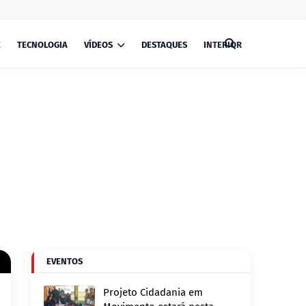
E
TECNOLOGIA
VÍDEOS
DESTAQUES
INTERIOR
EVENTOS
Projeto Cidadania em