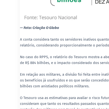
— Foto: Criação O Globo
A conta considera tanto os servidores inativos quanto
relatório, considerando proporcionalmente o período 
No caso do RPPS, o relatório do Tesouro mostra a abe
de R$ 884 bilhões, e o impacto considerado dos servid
Em relação aos militares, a divisão foi feita entre ina
os benefícios já usufruídos e os que serão concedidos
bilhões com anistiados políticos militares.
O Tesouro usa as estimativas para avaliar o risco fut
consideram que tanto os resultados passados quanto