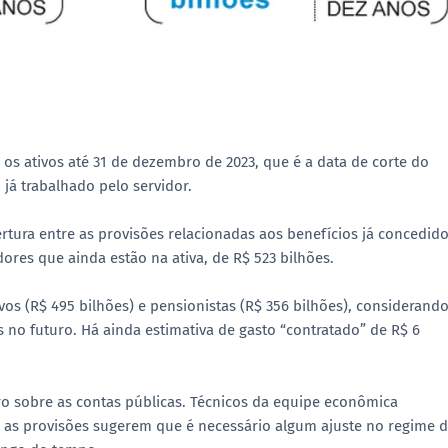
 os ativos até 31 de dezembro de 2023, que é a data de corte do
já trabalhado pelo servidor.
rtura entre as provisões relacionadas aos benefícios já concedido
ores que ainda estão na ativa, de R$ 523 bilhões.
tivos (R$ 495 bilhões) e pensionistas (R$ 356 bilhões), considerand
 no futuro. Há ainda estimativa de gasto “contratado” de R$ 6
uro sobre as contas públicas. Técnicos da equipe econômica
 as provisões sugerem que é necessário algum ajuste no regime 