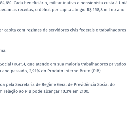
84,6%. Cada beneficiário, militar inativo e pensionista custa à Uni
ram as receitas, o déficit per capita atingiu R$ 158,8 mil no ano
r capita com regimes de servidores civis federais e trabalhadores
ema.
Social (RGPS), que atende em sua maioria trabalhadores privados
o ano passado, 2,91% do Produto Interno Bruto (PIB).
da pela Secretaria de Regime Geral de Previdência Social do
 em relação ao PIB pode alcançar 10,3% em 2100.