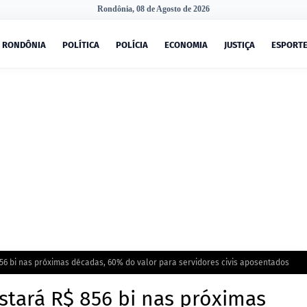
Rondônia, 08 de Agosto de 2026
RONDÔNIA
POLÍTICA
POLÍCIA
ECONOMIA
JUSTIÇA
ESPORT
856 bi nas próximas décadas, 60% do valor para servidores civis aposentados
ustará R$ 856 bi nas próximas