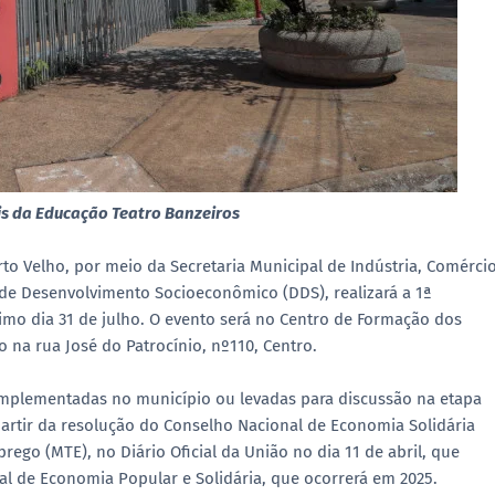
is da Educação Teatro Banzeiros
rto Velho, por meio da Secretaria Municipal de Indústria, Comércio
de Desenvolvimento Socioeconômico (DDS), realizará a 1ª
imo dia 31 de julho. O evento será no Centro de Formação dos
o na rua José do Patrocínio, nº110, Centro.
 implementadas no município ou levadas para discussão na etapa
 partir da resolução do Conselho Nacional de Economia Solidária
rego (MTE), no Diário Oficial da União no dia 11 de abril, que
al de Economia Popular e Solidária, que ocorrerá em 2025.