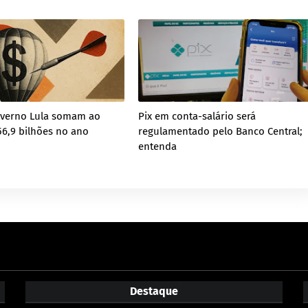
overno Lula somam ao
Pix em conta-salário será
6,9 bilhões no ano
regulamentado pelo Banco Central;
entenda
Destaque