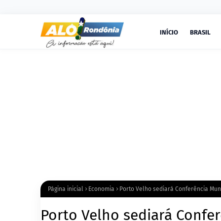
INÍCIO
BRASIL
Página inicial
Economia
Porto Velho sediará Conferência Muni
Porto Velho sediará Confe