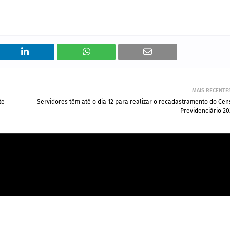
MAIS RECENTE
te
Servidores têm até o dia 12 para realizar o recadastramento do Cen
Previdenciário 20