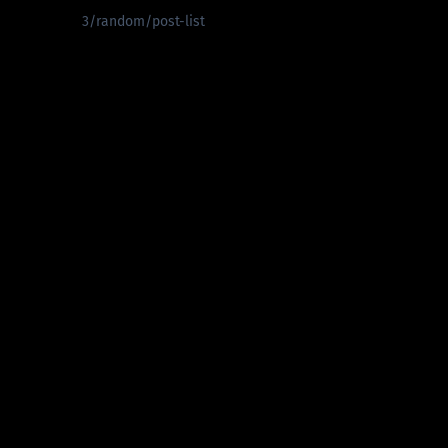
3/random/post-list