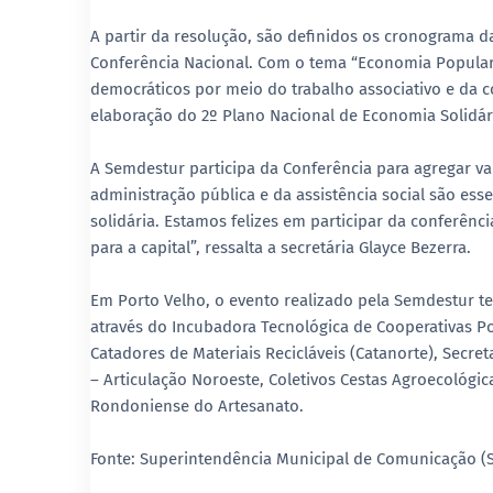
A partir da resolução, são definidos os cronograma d
Conferência Nacional. Com o tema “Economia Popular e
democráticos por meio do trabalho associativo e da c
elaboração do 2º Plano Nacional de Economia Solidár
A Semdestur participa da Conferência para agregar va
administração pública e da assistência social são es
solidária. Estamos felizes em participar da confer
para a capital”, ressalta a secretária Glayce Bezerra.
Em Porto Velho, o evento realizado pela Semdestur te
através do Incubadora Tecnológica de Cooperativas P
Catadores de Materiais Recicláveis (Catanorte), Secreta
– Articulação Noroeste, Coletivos Cestas Agroecológ
Rondoniense do Artesanato.
Fonte: Superintendência Municipal de Comunicação (