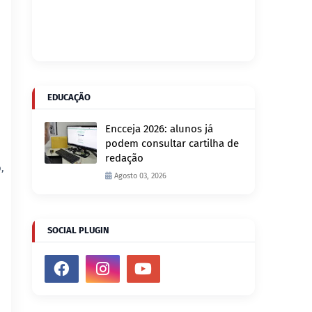
EDUCAÇÃO
Encceja 2026: alunos já
podem consultar cartilha de
redação
,
Agosto 03, 2026
SOCIAL PLUGIN