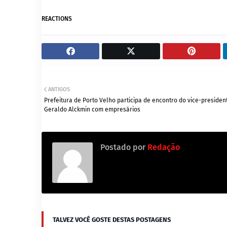
REACTIONS
ANTIGOS
Prefeitura de Porto Velho participa de encontro do vice-presiden
Geraldo Alckmin com empresários
Postado por
Redação
TALVEZ VOCÊ GOSTE DESTAS POSTAGENS