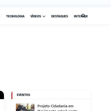
E
TECNOLOGIA
VÍDEOS
DESTAQUES
INTERIOR
EVENTOS
Projeto Cidadania em