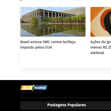
Brasil aciona OMC contra tarifaço
Ações do g
imposto pelos EUA
menos R$ 25
eleitoral
Postagens Populares