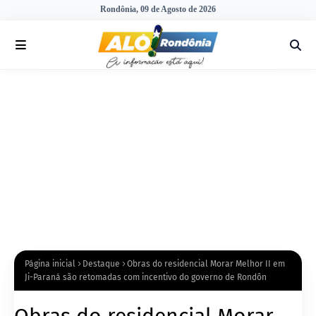
Rondônia, 09 de Agosto de 2026
Página inicial
Destaque
Obras do residencial Morar Melhor II em
Ji-Paraná são retomadas com incentivo do governo de Rondôn
Obras do residencial Morar