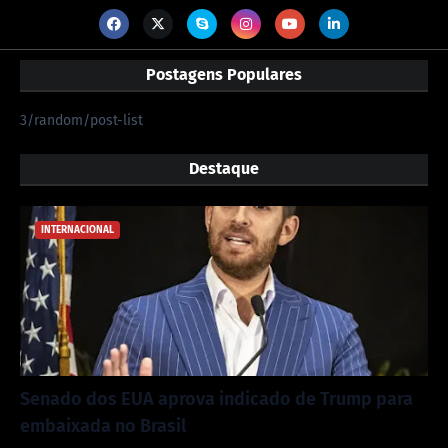
Postagens Populares
3/random/post-list
Destaque
INTERNACIONAL
Senado dos EUA aprova indicado de Trump para
embaixada no Brasil