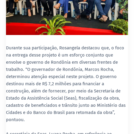
Durante sua participação, Rosangela destacou que, o foco
na entrega desse projeto é um esforço conjunto que
envolve o governo de Rondônia em diversas frentes de
trabalho. “O governador de Rondônia, Marcos Rocha,
determinou atenção especial neste projeto. O governo
destinou mais de R$ 7,2 milhões para financiar a
construção, além de fornecer, por meio da Secretaria de
Estado da Assistência Social (Seas), fiscalização da obra,
cadastro de beneficiados e trânsito junto ao Ministério das
Cidades e do Banco do Brasil para retomada da obra”,
pontuou.
A secretária da Seas, Luana Rocha, em referência ao