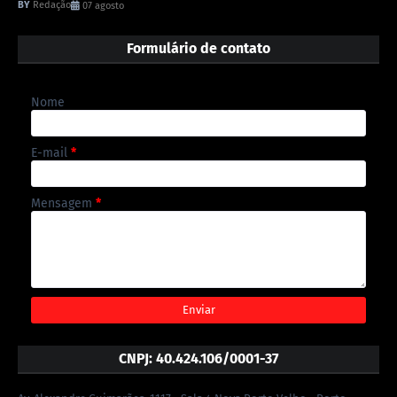
Redação
07 agosto
Formulário de contato
Nome
E-mail
*
Mensagem
*
CNPJ: 40.424.106/0001-37