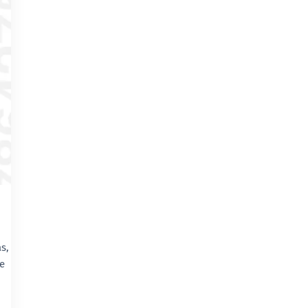
s,
ue