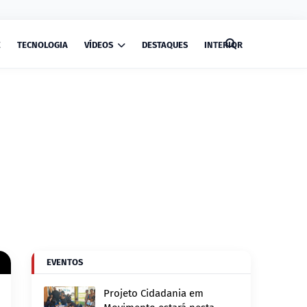
E
TECNOLOGIA
VÍDEOS
DESTAQUES
INTERIOR
EVENTOS
Projeto Cidadania em