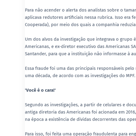
Para não acender o alerta dos analistas sobre o tam
aplicava redutores artificiais nessa rubrica. Isso era
Cooperada), por meio dos quais a companhia reduzia s
Um dos alvos da investigação que integrava o grupo é 
Americanas, e ex-diretor executivo das Americanas SA
Santander, para que a instituição não informasse à au
Essa fraude foi uma das principais responsáveis pelo
uma década, de acordo com as investigações do MPF.
'Você é o cara!'
Segundo as investigações, a partir de celulares e d
antiga diretoria das Americanas foi acionada em 201
na época a existência de dívidas decorrentes das ope
Para isso, foi feita uma operação fraudulenta para e