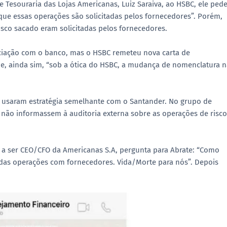
Tesouraria das Lojas Americanas, Luiz Saraiva, ao HSBC, ele ped
 essas operações são solicitadas pelos fornecedores”. Porém,
risco sacado eram solicitadas pelos fornecedores.
ciação com o banco, mas o HSBC remeteu nova carta de
ue, ainda sim, “sob a ótica do HSBC, a mudança de nomenclatura 
s usaram estratégia semelhante com o Santander. No grupo de
não informassem à auditoria externa sobre as operações de risco
a ser CEO/CFO da Americanas S.A, pergunta para Abrate: “Como
o das operações com fornecedores. Vida/Morte para nós”. Depois