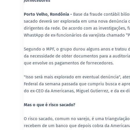
fornecedores
Porto Velho, Rondônia -
Base da fraude contábil bili
sacado deverá ser explorada em uma nova denúncia do 
dirigentes da rede. De acordo com as investigações, 
WhastApp de ex-funcionários da varejista chamado “P
Segundo o MPF, o grupo durou alguns anos e tratou d
da necessidade de obter documentos para a auditori
que envolve os pagamentos de fornecedores.
"Isso será mais explorado em eventual denúncia", ate
Federal da semana passada que cumpriu busca e apre
do ex-CEO da Americanas, Miguel Gutierrez, e da ex-dir
Mas o que é risco sacado?
O risco sacado, comum no varejo, é uma triangulação 
recebem de um banco que depois cobra da American