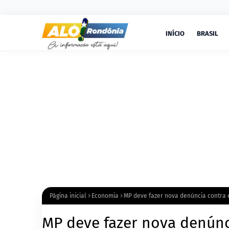
INÍCIO
BRASIL
Página inicial
Economia
MP deve fazer nova denúncia contra
MP deve fazer nova denúnc