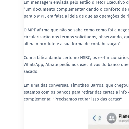
Em mensagem enviada pelo então diretor Executivo de 
“um documento complementar dando o conforto de que
para o MPF, era falsa a ideia de que as operações de 
O MPF afirma que não se sabe como como foi a nego
circularização nos termos solicitados, observando, q
altera o produto e a sua forma de contabilização”.
Com a tática dando certo no HSBC, os ex-funcionário
WhatsApp, Abrate pediu aos executivos do banco que 
sacado.
Em uma das conversas, Timotheo Barros, que chegou 
estamos com os bancos para retirar das cartas a inf
complementa: "Precisamos retirar isso das cartas".