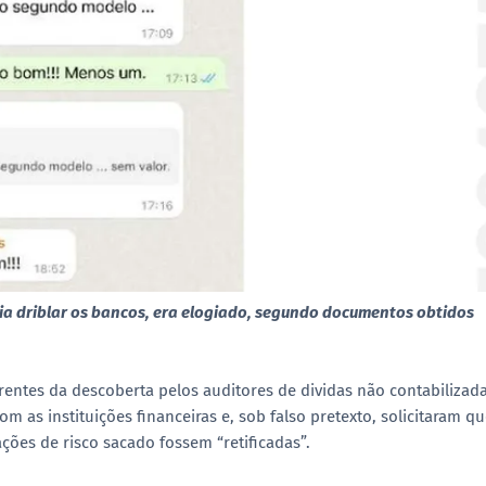
a driblar os bancos, era elogiado, segundo documentos obtidos
entes da descoberta pelos auditores de dividas não contabilizada
m as instituições financeiras e, sob falso pretexto, solicitaram q
ções de risco sacado fossem “retificadas”.