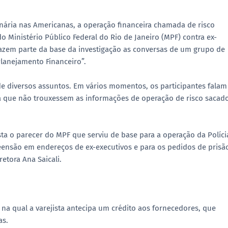
onária nas Americanas, a operação financeira chamada de risco
Ministério Público Federal do Rio de Janeiro (MPF) contra ex-
fazem parte da base da investigação as conversas de um grupo de
lanejamento Financeiro”.
e diversos assuntos. Em vários momentos, os participantes falam
a que não trouxessem as informações de operação de risco sacado
sta o parecer do MPF que serviu de base para a operação da Políci
ensão em endereços de ex-executivos e para os pedidos de prisã
etora Ana Saicali.
na qual a varejista antecipa um crédito aos fornecedores, que
as.