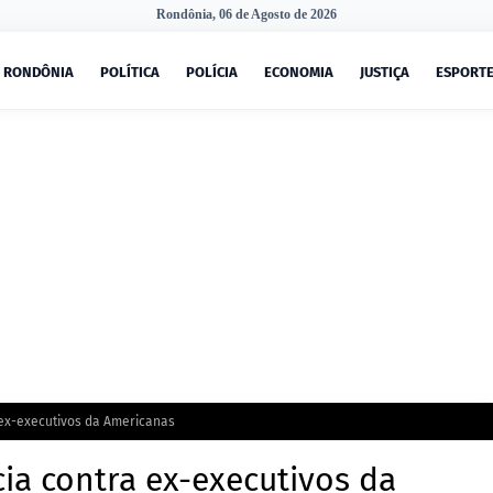
Rondônia, 06 de Agosto de 2026
RONDÔNIA
POLÍTICA
POLÍCIA
ECONOMIA
JUSTIÇA
ESPORT
 ex-executivos da Americanas
ia contra ex-executivos da