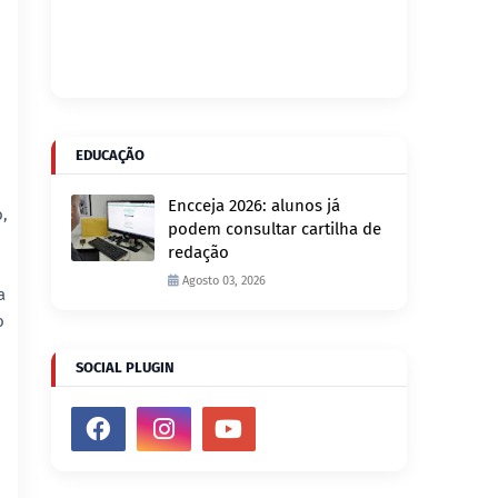
EDUCAÇÃO
Encceja 2026: alunos já
,
podem consultar cartilha de
redação
Agosto 03, 2026
a
o
SOCIAL PLUGIN