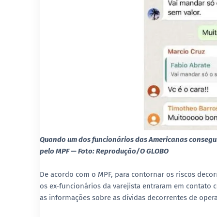
Quando um dos funcionários das Americanas consegui
pelo MPF — Foto: Reprodução/O GLOBO
De acordo com o MPF, para contornar os riscos decorr
os ex-funcionários da varejista entraram em contato co
as informações sobre as dívidas decorrentes de opera